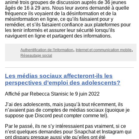
animé trois groupes de discussion auprès de 36 jeunes
âgés de 16 à 29 ans. Nous leur avons demandé à quelle
fréquence ils voyaient de la désinformation et de la
mésinformation en ligne, ce qu’ils faisaient pour y
remédier, et s’ils faisaient confiance aux plateformes pour
les tenir informés et assurer leur sécurité lorsqu’ils
naviguent en ligne et partagent des informations.
Authentification de l'information
Internet et communication mobile
Réseautage social
Les médias sociaux affecteront-ils les
perspectives d’emploi des adolescents?
Affiché par
Rebecca Stanisic
le 9 juin 2022
J’ai des adolescents, mais jusqu’à tout récemment, ils
n’avaient pas de comptes de médias sociaux (quoique je
suppose que Discord peut compter comme tel).
Par le passé, ils ne s’y intéressaient pas vraiment, si ce
n’est quelques demandes pour Snapchat et Instagram qui
ont disparu presque aussi vite qu’elles ont été