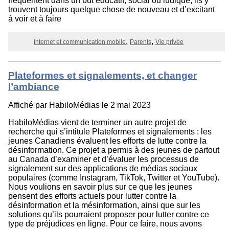
fréquentent dans un but éducatif, social ou ludique, ils y
trouvent toujours quelque chose de nouveau et d’excitant
à voir et à faire
Internet et communication mobile
Parents
Vie privée
Plateformes et signalements, et changer
l’ambiance
Affiché par
HabiloMédias
le 2 mai 2023
HabiloMédias vient de terminer un autre projet de
recherche qui s’intitule Plateformes et signalements : les
jeunes Canadiens évaluent les efforts de lutte contre la
désinformation. Ce projet a permis à des jeunes de partout
au Canada d’examiner et d’évaluer les processus de
signalement sur des applications de médias sociaux
populaires (comme Instagram, TikTok, Twitter et YouTube).
Nous voulions en savoir plus sur ce que les jeunes
pensent des efforts actuels pour lutter contre la
désinformation et la mésinformation, ainsi que sur les
solutions qu’ils pourraient proposer pour lutter contre ce
type de préjudices en ligne. Pour ce faire, nous avons