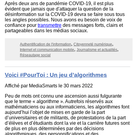
Après deux ans de pandémie COVID-19, il est plus
évident que jamais que d'attaquer la question de la
désinformation sur la COVID-19 devra se faire sous tous
les angles possibles. Nous avons eu besoin de voix de
confiance pour
transmettre
des messages forts, clairs et
partageables dans les médias sociaux.
Authentification de l'information
Citoyenneté numérique
Internet et communication mobile
Journalisme et actualités
Réseautage social
Voici #PourToi : Un jeu d’algorithmes
Affiché par
MediaSmarts
le 30 mars 2022
Peu de mots ont connu une ascension aussi fulgurante
que le terme « algorithme ». Autrefois réservés aux
mathématiciens ou aux informaticiens, les algorithmes font
aujourd’hui l’objet de mises en garde de la part
d’universitaires et de militants, de protestations de la part
d’élèves et d’étudiants dont la vie et la carrière futures sont
de plus en plus déterminées par des décisions
algorithmiques, des personnifications et des