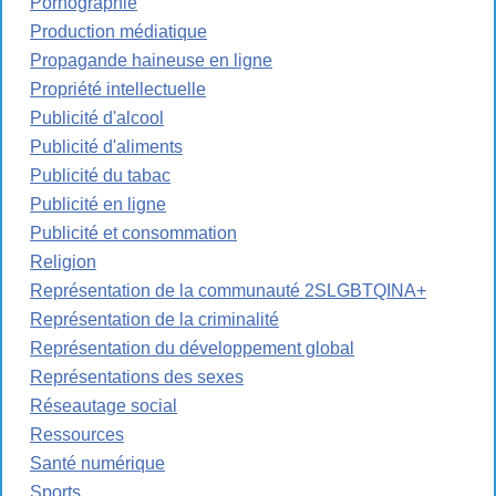
Pornographie
Production médiatique
Propagande haineuse en ligne
Propriété intellectuelle
Publicité d'alcool
Publicité d'aliments
Publicité du tabac
Publicité en ligne
Publicité et consommation
Religion
Représentation de la communauté 2SLGBTQINA+
Représentation de la criminalité
Représentation du développement global
Représentations des sexes
Réseautage social
Ressources
Santé numérique
Sports