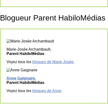
Blogueur Parent HabiloMédias
Marie-Josée Archambault,
Parent HabiloMédias
Voyez tous les
blogues de Marie-Josée
.
Anne Gaignaire
,
Parent HabiloMédias
Voyez tous les
blogues de Anne
.