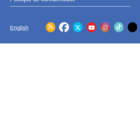
English