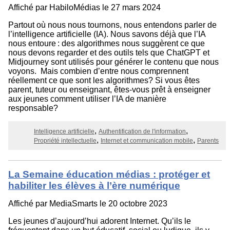
Affiché par
HabiloMédias
le 27 mars 2024
Partout où nous nous tournons, nous entendons parler de
l’intelligence artificielle (IA). Nous savons déjà que l’IA
nous entoure : des algorithmes nous suggèrent ce que
nous devons regarder et des outils tels que ChatGPT et
Midjourney sont utilisés pour générer le contenu que nous
voyons. Mais combien d’entre nous comprennent
réellement ce que sont les algorithmes? Si vous êtes
parent, tuteur ou enseignant, êtes-vous prêt à enseigner
aux jeunes comment utiliser l’IA de manière
responsable?
Intelligence artificielle
Authentification de l'information
Propriété intellectuelle
Internet et communication mobile
Parents
La Semaine éducation médias : protéger et
habiliter les élèves à l’ère numérique
Affiché par
MediaSmarts
le 20 octobre 2023
Les jeunes d’aujourd’hui adorent Internet. Qu’ils le