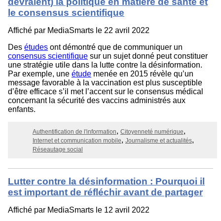
devraient) la politique en matière de santé et
le consensus scientifique
Affiché par
MediaSmarts
le 22 avril 2022
Des
études
ont démontré que de communiquer un
consensus scientifique
sur un sujet donné peut constituer
une stratégie utile dans la lutte contre la désinformation.
Par exemple, une
étude
menée en 2015 révèle qu’un
message favorable à la vaccination est plus susceptible
d’être efficace s’il met l’accent sur le consensus médical
concernant la sécurité des vaccins administrés aux
enfants.
Authentification de l'information
Citoyenneté numérique
Internet et communication mobile
Journalisme et actualités
Réseautage social
Lutter contre la désinformation : Pourquoi il
est important de réfléchir avant de partager
Affiché par
MediaSmarts
le 12 avril 2022