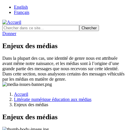
Skip
English
to
Français
main
content
Donner
Enjeux des médias
Dans la plupart des cas, une identité de genre nous est attribuée
avant même notre naissance, et les médias sont à l’origine d’une
grande partie des messages que nous recevons sur cette identité.
Dans cette section, nous analysons certains des messages véhiculés
par les médias en matière de genre.
Accueil
Littératie numérique éducation aux médias
Fil
Enjeux des médias
d'Ariane
Enjeux des médias