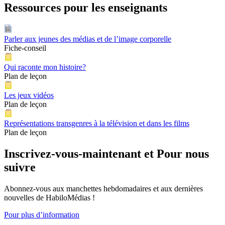
Ressources pour les enseignants
Parler aux jeunes des médias et de l’image corporelle
Fiche-conseil
Qui raconte mon histoire?
Plan de leçon
Les jeux vidéos
Plan de leçon
Représentations transgenres à la télévision et dans les films
Plan de leçon
Inscrivez-vous-maintenant et Pour nous
suivre
Abonnez-vous aux manchettes hebdomadaires et aux dernières
nouvelles de HabiloMédias !
Pour plus d’information