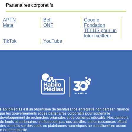
Partenaires corporatifs
APTN
Bell
Google
Meta
ONF
Fondation
TELUS pour un
futur meilleur
TikTok
YouTube
HabiloMédias est un organisme de bienfaisance enregistré non partisan, financé
par les gouvernements et des partenaires corporatifs pour soutenir le
développement de recherches originales et de contenus éducatifs. Nos bailleurs
de fonds et partenaires n’influencent pas nos activités, et nos ressources offrant
des conseils sur des outils ou plateformes numériques ne constituent en aucun
cas une publicité.