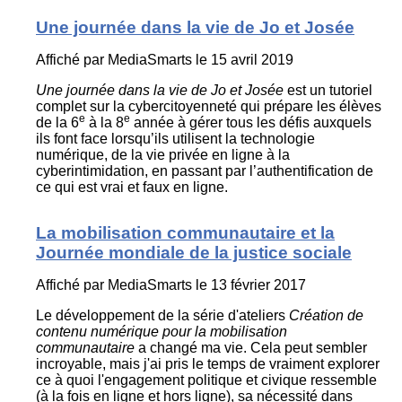
Une journée dans la vie de Jo et Josée
Affiché par
MediaSmarts
le 15 avril 2019
Une journée dans la vie de Jo et Josée
est un tutoriel
complet sur la cybercitoyenneté qui prépare les élèves
e
e
de la 6
à la 8
année à gérer tous les défis auxquels
ils font face lorsqu’ils utilisent la technologie
numérique, de la vie privée en ligne à la
cyberintimidation, en passant par l’authentification de
ce qui est vrai et faux en ligne.
La mobilisation communautaire et la
Journée mondiale de la justice sociale
Affiché par
MediaSmarts
le 13 février 2017
Le développement de la série d'ateliers
Création de
contenu numérique pour la mobilisation
communautaire
a changé ma vie. Cela peut sembler
incroyable, mais j'ai pris le temps de vraiment explorer
ce à quoi l'engagement politique et civique ressemble
(à la fois en ligne et hors ligne), sa nécessité dans