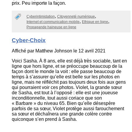
prix. Peu importe la façon.
Cyberintimidation
Citoyenneté numérique
Internet et communication mobile
Ethique en ligne
Propagande haineuse en ligne
Cyber-Choix
Affiché par
Matthew Johnson
le 12 avril 2021
Voici Sasha. À 8 ans, elle est déjà très sociable, tant en
ligne que hors ligne, et se préoccupe beaucoup de la
façon dont le monde la voit : elle passe beaucoup de
temps à s’assurer qu’elle est belle sur les photos en
ligne, mais ne réfléchit pas toujours deux fois aux gens
qui pourraient voir ces photos. Violet, la grande sœur
de Sasha, est tout à l’opposé : elle est une joueuse
inconditionnelle, tout aussi coriace que son
« Barbare » du niveau 65. Bien qu’elle désespère
parfois de sa sœur, Violet protège aussi farouchement
sa sœur et déchaînera une grande colère contre
quiconque s’en prend à Sasha.