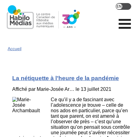
Skip
to
main
content
Accueil
La nétiquette à l’heure de la pandémie
Affiché par
Marie-Josée Ar…
le 13 juillet 2021
Ce qu’il y a de fascinant avec
l’adolescence je trouve – celle de
nos ados en particulier, parce qu’en
tant que parent, on est amené à
l’observer de près – c’est qu’une
situation qu’on pensait sous contrôle
une journée peut s’avérer nécessiter