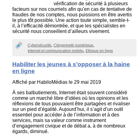
vérification de sécurité à plusieurs
facteurs sur nos courriels afin qu’en cas de tentative de
fraudes de nos comptes, nous puissions en être avertis
le plus tôt possible. Une action toute simple, semble-t-
il, à l’efficacité démontrée, et que les spécialistes en
sécurité nous conseillent d’ailleurs vivement.
Cybersécurité
Citoyenneté numérique
Internet et communication mobile
Ethique en ligne
Habiliter les jeunes à s’opposer à la haine
en ligne
Affiché par
HabiloMédias
le 29 mai 2019
À ses balbutiements, Internet était souvent considéré
comme un marché libre d’idées où les opinions et les
réflexions de tous pouvaient être partagées et rivaliser
sur un pied d’égalité. Aujourd’hui, il s’agit d’un outil
essentiel pour accéder à de l’information et à des
services, mais sa valeur comme instrument
d’engagement civique et de débat a, à de nombreux
égards, diminué.