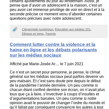
certains ajustements du jour au lendemain. Aussi, je
pense que d’avoir un adolescent à la maison, c’est un
peu avoir cet immense privilège de voir en direct et à la
seconde précise ce moment venu d’aborder certaines
questions précises avec notre adolescent.
Citoyenneté numérique
Education aux médias 101
Ethique en ligne
Parents
Comment lutter contre la violence et la
haine en ligne et les débats polarisants
sur les médias sociaux
Affiché par
Marie-Josée Ar…
le 7 juin 2021
Ce n’est un secret pour personne, je pense, le climat
général sur les médias sociaux peut parfois devenir un
peu malsain. Et c’est sans doute pire depuis le début
de la pandémie l’année dernière. Un peu comme si
chacun étant confiné derrière son écran, on n’avait plus
tous que ça à faire, s’invectiver à coups d’insultes et
d’argumentations banales. Un peu comme si notre
opinion avait le pouvoir de changer l’ordre du monde et
qu’il fallait par conséquent convaincre les autres à tout