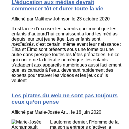
L’éducation aux médias devrait
commencer tôt et durer toute la vie
Affiché par
Matthew Johnson
le 23 octobre 2020
Il est facile d’excuser les parents qui croient que les
enfants d’aujourd’hui connaissent à fond les médias
depuis leur tout jeune âge. Les enfants sont
médiatisés
, c’est certain,
même avant leur naissance :
Elsa et Elmo sont présents sous une forme ou une
autre dans presque toutes les fêtes prénatales. En ce
qui concerne la littératie numérique, les enfants
s’adaptent aux appareils numériques aussi facilement
que les canards à l’eau, devenant rapidement des
experts pour trouver les vidéos et les jeux qu’ils
veulent.
Les pirates du web ne sont pas toujours
ceux qu’on pense
Affiché par
Marie-Josée Ar…
le 16 juin 2020
L’automne dernier, l’Homme de la
maison a entrepris d’activer la