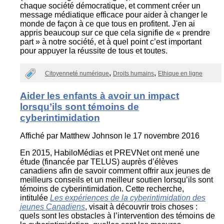
chaque société démocratique, et comment créer un
message médiatique efficace pour aider à changer le
monde de façon à ce que tous en profitent. J'en ai
appris beaucoup sur ce que cela signifie de « prendre
part » à notre société, et à quel point c’est important
pour appuyer la réussite de tous et toutes.
Citoyenneté numérique
Droits humains
Ethique en ligne
Aider les enfants à avoir un impact
lorsqu’ils sont témoins de
cyberintimidation
Affiché par
Matthew Johnson
le 17 novembre 2016
En 2015, HabiloMédias et PREVNet ont mené une
étude (financée par TELUS) auprès d’élèves
canadiens afin de savoir comment offrir aux jeunes de
meilleurs conseils et un meilleur soutien lorsqu’ils sont
témoins de cyberintimidation. Cette recherche,
intitulée
Les expériences de la cyberintimidation des
jeunes Canadiens
, visait à découvrir trois choses :
quels sont les obstacles à l’intervention des témoins de