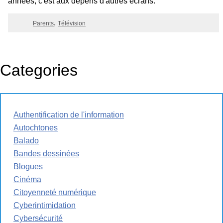
années, c'est aux dépens d'autres écrans.
Parents
Télévision
Categories
Authentification de l'information
Autochtones
Balado
Bandes dessinées
Blogues
Cinéma
Citoyenneté numérique
Cyberintimidation
Cybersécurité