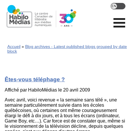
Skip
to
main
content
Accueil
Blog archives - Latest published blogs grouped by date
block
Êtes-vous téléphage ?
Affiché par
HabiloMédias
le 20 avril 2009
Avec avril, voici revenue « la semaine sans télé », une
semaine particulièrement suivie dans les écoles
québécoises, où certaines ont même courageusement
élargi le défi à dix jours, et à tous les écrans (ordinateur,
Game Boy, etc…). Car force est de constater que, même si
le visionnement de la télévision décline, depuis quelques