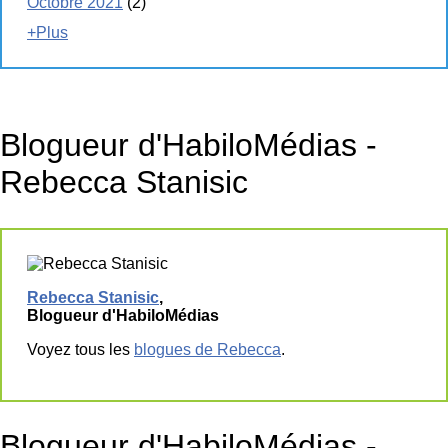
Octobre 2021
(2)
+Plus
Blogueur d'HabiloMédias -
Rebecca Stanisic
Rebecca Stanisic
,
Blogueur d'HabiloMédias
Voyez tous les
blogues de Rebecca
.
Blogueur d'HabiloMédias -