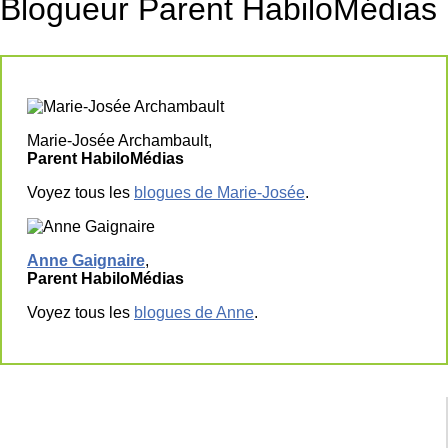
Blogueur Parent HabiloMédias
Marie-Josée Archambault,
Parent HabiloMédias
Voyez tous les
blogues de Marie-Josée
.
Anne Gaignaire
,
Parent HabiloMédias
Voyez tous les
blogues de Anne
.