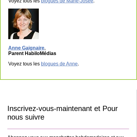
Voyez tous les
blogues de Marie-Josée
.
Anne Gaignaire
,
Parent HabiloMédias
Voyez tous les
blogues de Anne
.
Inscrivez-vous-maintenant et Pour
nous suivre