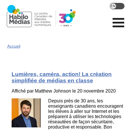
Skip
to
main
content
Accueil
Lumières, caméra, action! La création
simplifiée de médias en classe
Affiché par
Matthew Johnson
le 20 novembre 2020
Depuis près de 30 ans, les
enseignants canadiens encouragent
les élèves à aller sur Internet et les
préparent à utiliser les technologies
réseautées de façon sécuritaire,
productive et responsable. Bon