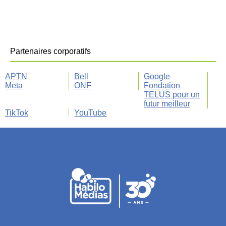
Partenaires corporatifs
APTN
Bell
Google
Meta
ONF
Fondation
TELUS pour un
futur meilleur
TikTok
YouTube