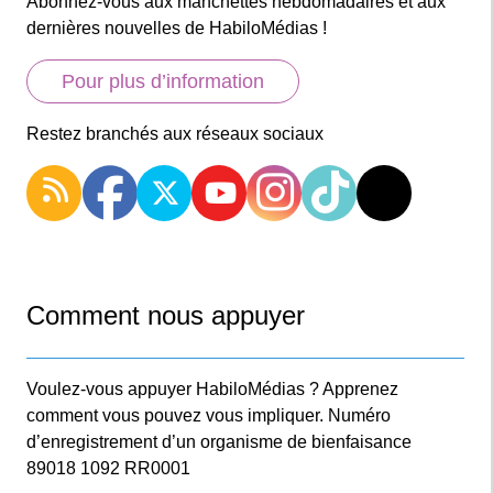
Abonnez-vous aux manchettes hebdomadaires et aux
dernières nouvelles de HabiloMédias !
Pour plus d’information
Restez branchés aux réseaux sociaux
Comment nous appuyer
Voulez-vous appuyer HabiloMédias ? Apprenez
comment vous pouvez vous impliquer. Numéro
d’enregistrement d’un organisme de bienfaisance
89018 1092 RR0001