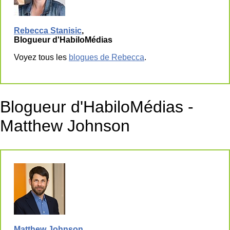
Rebecca Stanisic
,
Blogueur d'HabiloMédias
Voyez tous les
blogues de Rebecca
.
Blogueur d'HabiloMédias -
Matthew Johnson
Matthew Johnson
,