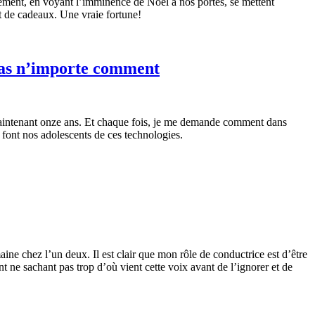
ement, en voyant l’imminence de Noël à nos portes, se mettent
t de cadeaux. Une vraie fortune!
 pas n’importe comment
maintenant onze ans. Et chaque fois, je me demande comment dans
 font nos adolescents de ces technologies.
ne chez l’un deux. Il est clair que mon rôle de conductrice est d’être
ent ne sachant pas trop d’où vient cette voix avant de l’ignorer et de