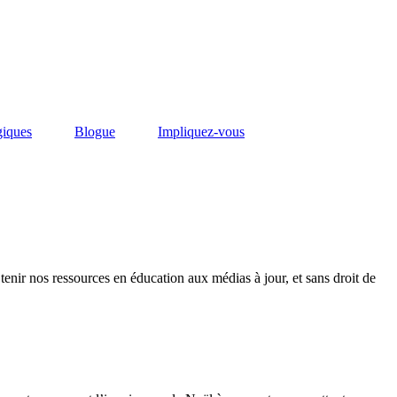
giques
Blogue
Impliquez-vous
enir nos ressources en éducation aux médias à jour, et sans droit de