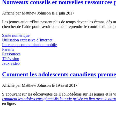
Nouveaux conseils et nouvelles ressources 
Affiché par
Matthew Johnson
le 1 juin 2017
Les jeunes aujourd’hui passent plus de temps devant les écrans, dès u
chercher de l’aide pour savoir comment reprendre le contrôle du temps
Santé numérique
Utilisation excessive d’Internet
Internet et communication mobile
Parents
Ressources
Télévision
Jeux vidéo
Comment les adolescents canadiens prennent
Affiché par
Matthew Johnson
le 19 avril 2017
S’appuyant sur les découvertes de HabiloMédias sur les jeunes et la vi
comment les adolescents gèrent-ils leur vie privée en lien avec le par
en ligne.