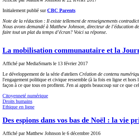
Initialement publié sur
CBC Parents
Note de la rédaction : Il existe tellement de renseignements contradi
Nous avons demandé à Matthew Johnson, directeur de l’éducation de Ha
faire tout un plat du temps d’écran? Voici sa réponse.
La mobilisation communautaire et la Journé
Affiché par
MediaSmarts
le 13 février 2017
Le développement de la série d'ateliers
Création de contenu numériqu
l'engagement politique et civique ressemble (à la fois en ligne et ho
façon à ce que tous en profitent. J'en ai appris beaucoup sur ce que cela
Citoyenneté numérique
Droits humains
Ethique en ligne
Des espions dans vos bas de Noël : la vie pri
Affiché par
Matthew Johnson
le 6 décembre 2016