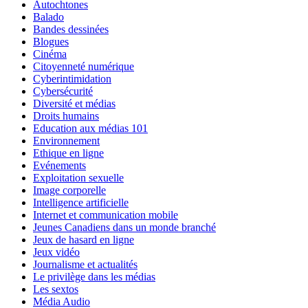
Autochtones
Balado
Bandes dessinées
Blogues
Cinéma
Citoyenneté numérique
Cyberintimidation
Cybersécurité
Diversité et médias
Droits humains
Education aux médias 101
Environnement
Ethique en ligne
Evénements
Exploitation sexuelle
Image corporelle
Intelligence artificielle
Internet et communication mobile
Jeunes Canadiens dans un monde branché
Jeux de hasard en ligne
Jeux vidéo
Journalisme et actualités
Le privilège dans les médias
Les sextos
Média Audio