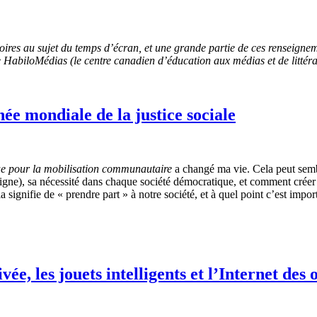
ctoires au sujet du temps d’écran, et une grande partie de ces renseigne
biloMédias (le centre canadien d’éducation aux médias et de littérati
e mondiale de la justice sociale
e pour la mobilisation communautaire
a changé ma vie. Cela peut sembl
rs ligne), sa nécessité dans chaque société démocratique, et comment cré
 signifie de « prendre part » à notre société, et à quel point c’est impor
vée, les jouets intelligents et l’Internet des 