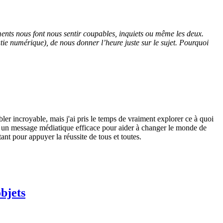
ments nous font nous sentir coupables, inquiets ou même les deux.
e numérique), de nous donner l’heure juste sur le sujet. Pourquoi
er incroyable, mais j'ai pris le temps de vraiment explorer ce à quoi
er un message médiatique efficace pour aider à changer le monde de
tant pour appuyer la réussite de tous et toutes.
objets