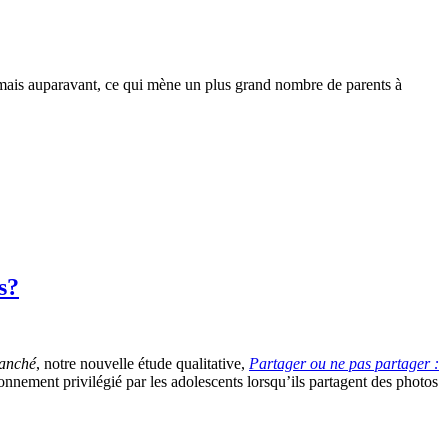
jamais auparavant, ce qui mène un plus grand nombre de parents à
s?
ranché
, notre nouvelle étude qualitative,
Partager ou ne pas partager :
onnement privilégié par les adolescents lorsqu’ils partagent des photos