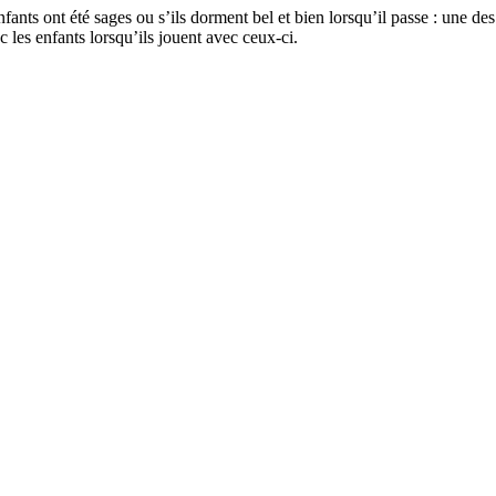
fants ont été sages ou s’ils dorment bel et bien lorsqu’il passe : une des
c les enfants lorsqu’ils jouent avec ceux-ci.