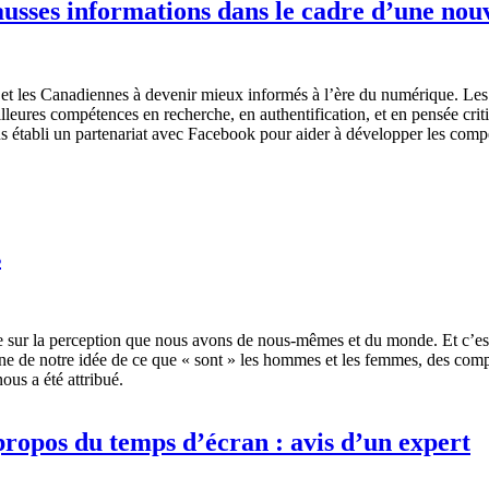
usses informations dans le cadre d’une nouv
t les Canadiennes à devenir mieux informés à l’ère du numérique. Les 
leures compétences en recherche, en authentification, et en pensée criti
s établi un partenariat avec Facebook pour aider à développer les comp
s
nce sur la perception que nous avons de nous-mêmes et du monde. Et c’es
gine de notre idée de ce que « sont » les hommes et les femmes, des comp
ous a été attribué.
 propos du temps d’écran : avis d’un expert