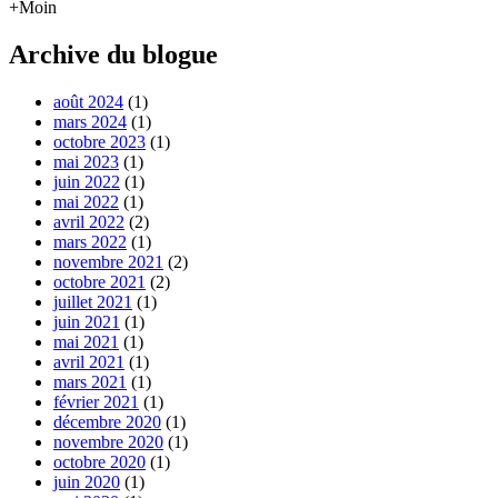
+Moin
Archive du blogue
août 2024
(1)
mars 2024
(1)
octobre 2023
(1)
mai 2023
(1)
juin 2022
(1)
mai 2022
(1)
avril 2022
(2)
mars 2022
(1)
novembre 2021
(2)
octobre 2021
(2)
juillet 2021
(1)
juin 2021
(1)
mai 2021
(1)
avril 2021
(1)
mars 2021
(1)
février 2021
(1)
décembre 2020
(1)
novembre 2020
(1)
octobre 2020
(1)
juin 2020
(1)