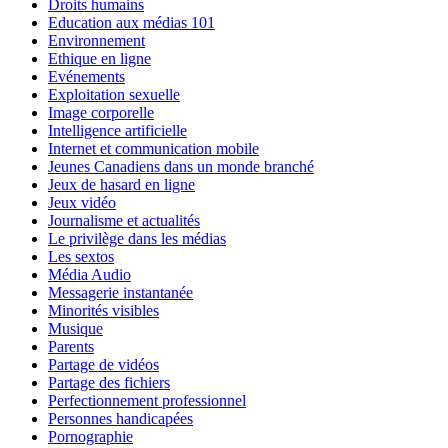
Droits humains
Education aux médias 101
Environnement
Ethique en ligne
Evénements
Exploitation sexuelle
Image corporelle
Intelligence artificielle
Internet et communication mobile
Jeunes Canadiens dans un monde branché
Jeux de hasard en ligne
Jeux vidéo
Journalisme et actualités
Le privilège dans les médias
Les sextos
Média Audio
Messagerie instantanée
Minorités visibles
Musique
Parents
Partage de vidéos
Partage des fichiers
Perfectionnement professionnel
Personnes handicapées
Pornographie