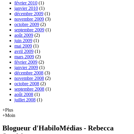
février 2010
(1)
janvier 2010
(1)
décembre 2009
(1)
novembre 2009
(3)
octobre 2009
(2)
septembre 2009
(1)
août 2009
(2)
juin 2009
(1)
mai 2009
(1)
avril 2009
(1)
mars 2009
(2)
février 2009
(2)
janvier 2009
(1)
décembre 2008
(3)
novembre 2008
(2)
octobre 2008
(2)
septembre 2008
(1)
août 2008
(1)
juillet 2008
(1)
+Plus
+Moin
Blogueur d'HabiloMédias - Rebecca