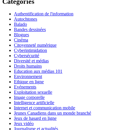
Categories
Authentification de l'information
Autochtones
Balado
Bandes dessinées
Blogues
Cinéma
Citoyenneté numérique
Cyberintimidation
Cybersécurité
Diversité et médias
Droits humains
Education aux médias 101
Environnement
Ethique en ligne
Evénements
Exploitation sexuelle
Image corporelle
Intelligence artificielle
Internet et communication mobile
Jeunes Canadiens dans un monde branché
Jeux de hasard en ligne
Jeux vidéo
Journalisme et actualités