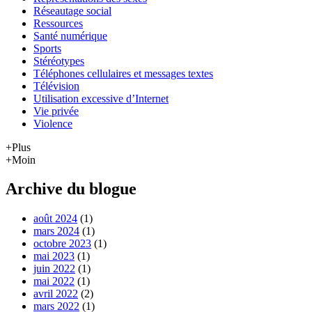
Réseautage social
Ressources
Santé numérique
Sports
Stéréotypes
Téléphones cellulaires et messages textes
Télévision
Utilisation excessive d’Internet
Vie privée
Violence
+Plus
+Moin
Archive du blogue
août 2024
(1)
mars 2024
(1)
octobre 2023
(1)
mai 2023
(1)
juin 2022
(1)
mai 2022
(1)
avril 2022
(2)
mars 2022
(1)