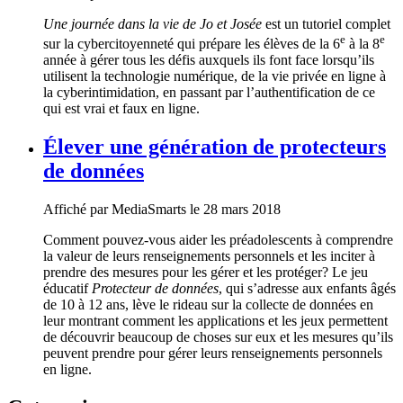
Une journée dans la vie de Jo et Josée
est un tutoriel complet
e
e
sur la cybercitoyenneté qui prépare les élèves de la 6
à la 8
année à gérer tous les défis auxquels ils font face lorsqu’ils
utilisent la technologie numérique, de la vie privée en ligne à
la cyberintimidation, en passant par l’authentification de ce
qui est vrai et faux en ligne.
Élever une génération de protecteurs
de données
Affiché par
MediaSmarts
le 28 mars 2018
Comment pouvez-vous aider les préadolescents à comprendre
la valeur de leurs renseignements personnels et les inciter à
prendre des mesures pour les gérer et les protéger? Le jeu
éducatif
Protecteur de données
, qui s’adresse aux enfants âgés
de 10 à 12 ans, lève le rideau sur la collecte de données en
leur montrant comment les applications et les jeux permettent
de découvrir beaucoup de choses sur eux et les mesures qu’ils
peuvent prendre pour gérer leurs renseignements personnels
en ligne.