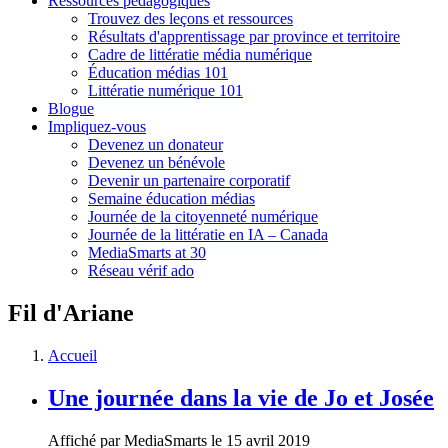
Ressources pédagogiques
Trouvez des leçons et ressources
Résultats d'apprentissage par province et territoire
Cadre de littératie média numérique
Éducation médias 101
Littératie numérique 101
Blogue
Impliquez-vous
Devenez un donateur
Devenez un bénévole
Devenir un partenaire corporatif
Semaine éducation médias
Journée de la citoyenneté numérique
Journée de la littératie en IA – Canada
MediaSmarts at 30
Réseau vérif ado
Fil d'Ariane
Accueil
Une journée dans la vie de Jo et Josée
Affiché par
MediaSmarts
le 15 avril 2019