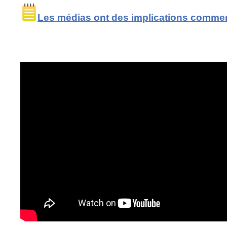
Les médias ont des implications commer