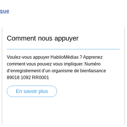
ique
Comment nous appuyer
Voulez-vous appuyer HabiloMédias ? Apprenez
comment vous pouvez vous impliquer. Numéro
d’enregistrement d’un organisme de bienfaisance
89018 1092 RR0001
En savoir plus