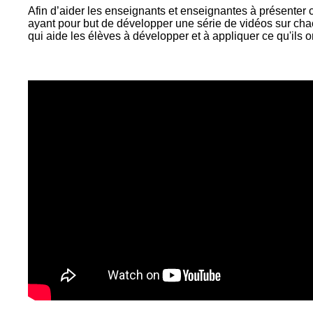
Afin d’aider les enseignants et enseignantes à présenter 
La
Semaine
ayant pour but de développer une série de vidéos sur cha
éducation
qui aide les élèves à développer et à appliquer ce qu'ils o
médias
Ateliers