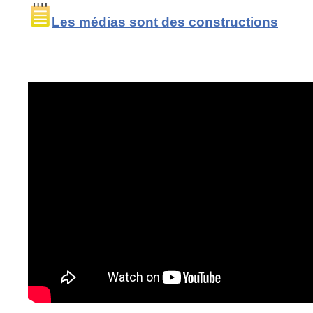
Les médias sont des constructions