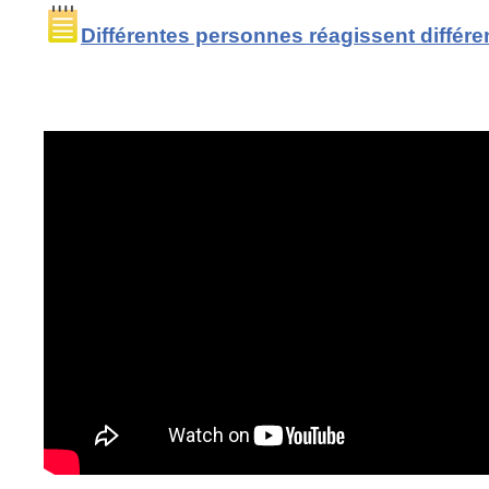
Différentes personnes réagissent différ