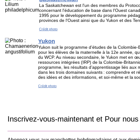
La Saskatchewan est l'un des membres du Protocol
concernant l'éducation de base dans l'Ouest cana
1995 pour le développement du programme pédag
provinces de l'Ouest ainsi que du Yukon et des Ter
Crédit photo
Yukon
Yukon suit le programme d’études de la Colombie-B
pour les élèves de la maternelle à la 12e année, qu
du WCP. Au niveau secondaire, le Yukon met en œu
ressources intégrées (IRP) de la Colombie-Britann
programme, les résultats d’apprentissage liés aux m
dans les trois domaines suivants : comprendre et
des idées et des informations, et soi-même et la so
Crédit photo
Inscrivez-vous-maintenant et Pour nous 
Abonnez-vous aux manchettes hebdomadaires et aux derniè