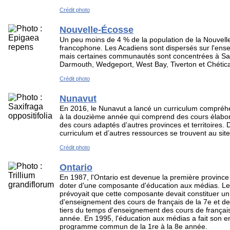
Crédit photo
Nouvelle-Écosse
Un peu moins de 4 % de la population de la Nouvell
francophone. Les Acadiens sont dispersés sur l'ensem
mais certaines communautés sont concentrées à Sal
Darmouth, Wedgeport, West Bay, Tiverton et Chétic
Crédit photo
Nunavut
En 2016, le Nunavut a lancé un curriculum compréhe
à la douzième année qui comprend des cours élaborés
des cours adaptés d’autres provinces et territoires
curriculum et d’autres ressources se trouvent au sit
Crédit photo
Ontario
En 1987, l'Ontario est devenue la première provinc
doter d'une composante d'éducation aux médias. 
prévoyait que cette composante devait constituer un
d'enseignement des cours de français de la 7e et de
tiers du temps d'enseignement des cours de français
année. En 1995, l'éducation aux médias a fait son e
programme commun de la 1re à la 8e année.