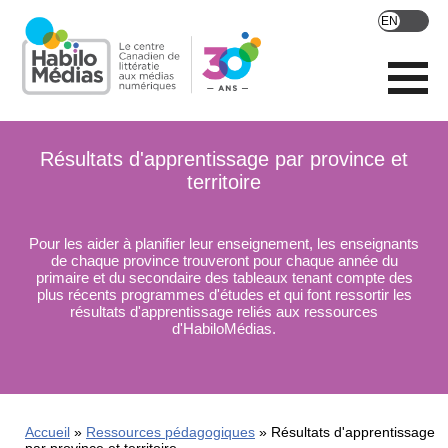
Skip
to
main
content
Résultats d'apprentissage par province et
territoire
Pour les aider à planifier leur enseignement, les enseignants
de chaque province trouveront pour chaque année du
primaire et du secondaire des tableaux tenant compte des
plus récents programmes d'études et qui font ressortir les
résultats d'apprentissage reliés aux ressources
d'HabiloMédias.
Accueil
Ressources pédagogiques
Résultats d'apprentissage