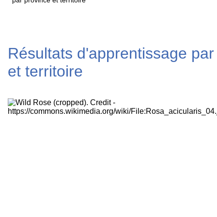
par province et territoire
Résultats d'apprentissage par
et territoire