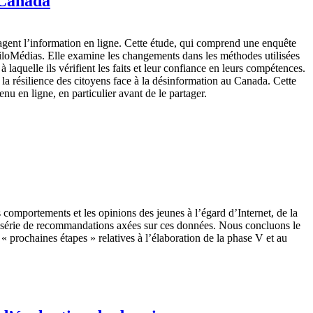
 Canada
agent l’information en ligne. Cette étude, qui comprend une enquête
iloMédias. Elle examine les changements dans les méthodes utilisées
 laquelle ils vérifient les faits et leur confiance en leurs compétences.
la résilience des citoyens face à la désinformation au Canada. Cette
u en ligne, en particulier avant de le partager.
 comportements et les opinions des jeunes à l’égard d’Internet, de la
une série de recommandations axées sur ces données. Nous concluons le
 prochaines étapes » relatives à l’élaboration de la phase V et au