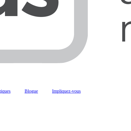
giques
Blogue
Impliquez-vous