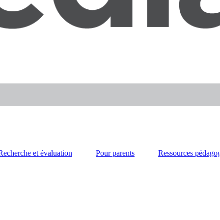
Recherche et évaluation
Pour parents
Ressources pédago