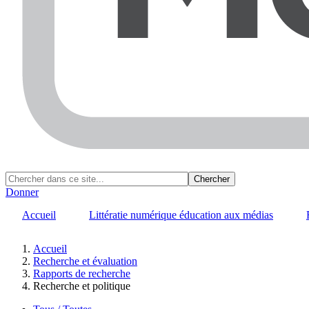
Donner
Accueil
Littératie numérique éducation aux médias
Accueil
Recherche et évaluation
Fil
Rapports de recherche
d'Ariane
Recherche et politique