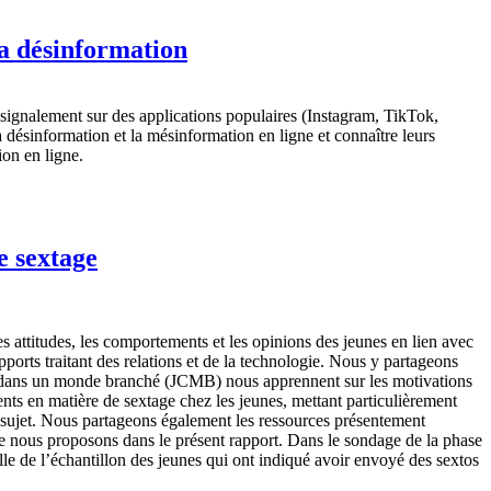
la désinformation
signalement sur des applications populaires (Instagram, TikTok,
 désinformation et la mésinformation en ligne et connaître leurs
ion en ligne.
e sextage
 attitudes, les comportements et les opinions des jeunes en lien avec
ports traitant des relations et de la technologie. Nous y partageons
ens dans un monde branché (JCMB) nous apprennent sur les motivations
nts en matière de sextage chez les jeunes, mettant particulièrement
le sujet. Nous partageons également les ressources présentement
ue nous proposons dans le présent rapport. Dans le sondage de la phase
lle de l’échantillon des jeunes qui ont indiqué avoir envoyé des sextos