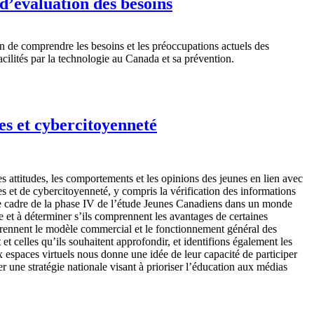
 d’évaluation des besoins
in de comprendre les besoins et les préoccupations actuels des
acilités par la technologie au Canada et sa prévention.
s et cybercitoyenneté
 attitudes, les comportements et les opinions des jeunes en lien avec
s et de cybercitoyenneté, y compris la vérification des informations
 le cadre de la phase IV de l’étude Jeunes Canadiens dans un monde
et à déterminer s’ils comprennent les avantages de certaines
mprennent le modèle commercial et le fonctionnement général des
elles qu’ils souhaitent approfondir, et identifions également les
x espaces virtuels nous donne une idée de leur capacité de participer
 une stratégie nationale visant à prioriser l’éducation aux médias