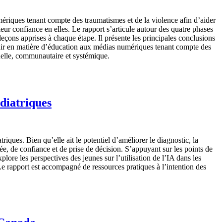
riques tenant compte des traumatismes et de la violence afin d’aider
leur confiance en elles. Le rapport s’articule autour des quatre phases
leçons apprises à chaque étape. Il présente les principales conclusions
venir en matière d’éducation aux médias numériques tenant compte des
onnelle, communautaire et systémique.
édiatriques
triques. Bien qu’elle ait le potentiel d’améliorer le diagnostic, la
vée, de confiance et de prise de décision. S’appuyant sur les points de
ore les perspectives des jeunes sur l’utilisation de l’IA dans les
Le rapport est accompagné de ressources pratiques à l’intention des