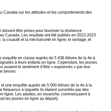
au Canada sur les attitudes et les comportements des
doivent être prises pour favoriser la résilience
 au Canada. Les resultats ont été publiés en 2022-2023
; la cruauté et la méchanceté en ligne; le sextage; et
 enquête en classe auprès de 5 436 élèves de la 4e à
ignalés à leurs enfants en ligne. Cependant, les jeunes
 avaient le sentiment d’être « espionnés » par leur
 de besoin.
et une enquête auprès de 5 000 élèves de la 4e à la
a fréquence à laquelle ils étaient surveillés par des
ie en ligne. Les adultes, en revanche, commençaient à
ait les jeunes en ligne au départ).