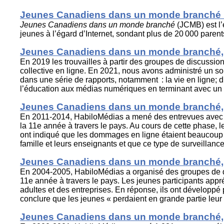
Jeunes Canadiens dans un monde branché 
Jeunes Canadiens dans un monde branché
(JCMB) est l’
jeunes à l’égard d’Internet, sondant plus de 20 000 paren
Jeunes Canadiens dans un monde branché,
En 2019 les trouvailles à partir des groupes de discussion
collective en ligne. En 2021, nous avons administré un s
dans une série de rapports, notamment : la vie en ligne; d’
l’éducation aux médias numériques en terminant avec un 
Jeunes Canadiens dans un monde branché, 
En 2011-2014, HabiloMédias a mené des entrevues avec d
la 11e année à travers le pays. Au cours de cette phase, 
ont indiqué que les dommages en ligne étaient beaucoup m
famille et leurs enseignants et que ce type de surveillance
Jeunes Canadiens dans un monde branché, 
En 2004-2005, HabiloMédias a organisé des groupes de di
11e année à travers le pays. Les jeunes participants appréc
adultes et des entreprises. En réponse, ils ont développé 
conclure que les jeunes « perdaient en grande partie leur t
Jeunes Canadiens dans un monde branché,