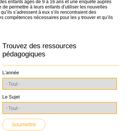
es enfants âgés de 9 à 16 ans et une enquête auprès
e permettre à leurs enfants d'utiliser les nouvelles
qu’ils s’adressent à eux s’ils rencontraient des
es compétences nécessaires pour les y trouver et qu’ils
Trouvez des ressources
pédagogiques
L'année
Le Sujet