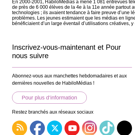
En 2000-2001, HabiloMédias a mené 1 081 entrevues télé
de près de 6 000 élèves de la 4e à la 11e année partout a
technologies ; ils avaient tendance à faire preuve d’une lé
problèmes. Les jeunes estimaient que les médias en ligne 
bénéficiaient d’un large éventail d’utilisations créatives, y
Inscrivez-vous-maintenant et Pour
nous suivre
Abonnez-vous aux manchettes hebdomadaires et aux
dernières nouvelles de HabiloMédias !
Pour plus d’information
Restez branchés aux réseaux sociaux