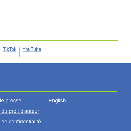
TikTok
YouTube
de presse
English
 du droit d'auteur
 de confidentialité