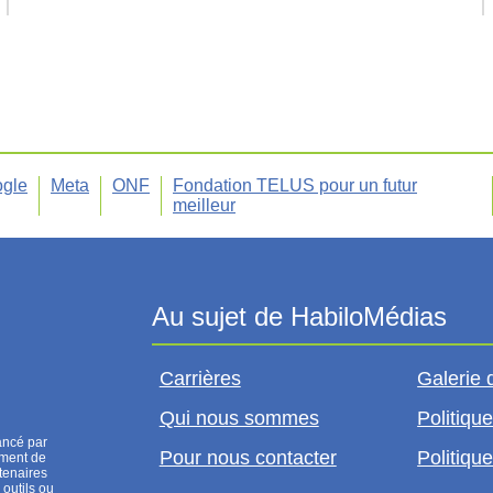
gle
Meta
ONF
Fondation TELUS pour un futur
meilleur
Carrières
Galerie 
Qui nous sommes
Politique
ancé par
Pour nous contacter
Politique
ement de
tenaires
 outils ou