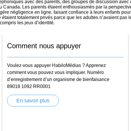
phoniques avec des parents, des groupes de discussion avec d
u Canada. Les parents étaient enthousiasmés par la perspective d
gère négligence en ligne, faisant confiance à leurs enfants pour 
étaient totalement privés parce que les adultes n’avaient pas l
 compris les jeux d’identité.
Comment nous appuyer
Voulez-vous appuyer HabiloMédias ? Apprenez
comment vous pouvez vous impliquer. Numéro
d’enregistrement d’un organisme de bienfaisance
89018 1092 RR0001
En savoir plus