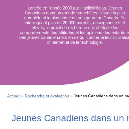
La
Lancée en l’année 2000 par HabiloMédias, Jeunes
Semaine
Canadiens dans un monde branché est l'étude la plus
éducation
complète et la plus vaste de son genre au Canada. En
médias
interrogeant plus de 20 000 parents, enseignant.e.s et
élèves, le projet de recherche suit et étudie les
Ateliers
comportements, les attitudes et les opinions des enfants e
des jeunes canadien.ne.s en ce qui concerne leur utilisatio
d'Internet et de la technologie.
Accueil
Recherche et évaluation
Jeunes Canadiens dans un m
Jeunes Canadiens dans un