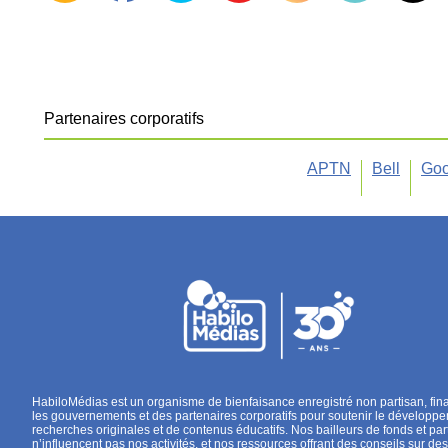
Partenaires corporatifs
APTN
Bell
Goo
HabiloMédias est un organisme de bienfaisance enregistré non partisan, fin
les gouvernements et des partenaires corporatifs pour soutenir le développ
recherches originales et de contenus éducatifs. Nos bailleurs de fonds et par
n’influencent pas nos activités, et nos ressources offrant des conseils sur des