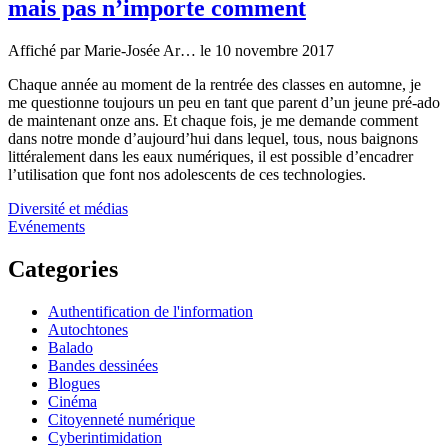
mais pas n’importe comment
Affiché par
Marie-Josée Ar…
le 10 novembre 2017
Chaque année au moment de la rentrée des classes en automne, je
me questionne toujours un peu en tant que parent d’un jeune pré-ado
de maintenant onze ans. Et chaque fois, je me demande comment
dans notre monde d’aujourd’hui dans lequel, tous, nous baignons
littéralement dans les eaux numériques, il est possible d’encadrer
l’utilisation que font nos adolescents de ces technologies.
Diversité et médias
Evénements
Categories
Authentification de l'information
Autochtones
Balado
Bandes dessinées
Blogues
Cinéma
Citoyenneté numérique
Cyberintimidation