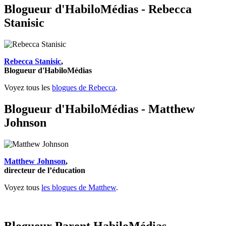
Blogueur d'HabiloMédias - Rebecca
Stanisic
Rebecca Stanisic
,
Blogueur d'HabiloMédias
Voyez tous les
blogues de Rebecca
.
Blogueur d'HabiloMédias - Matthew
Johnson
Matthew Johnson
,
directeur de l’éducation
Voyez tous
les blogues de Matthew
.
Blogueur Parent HabiloMédias