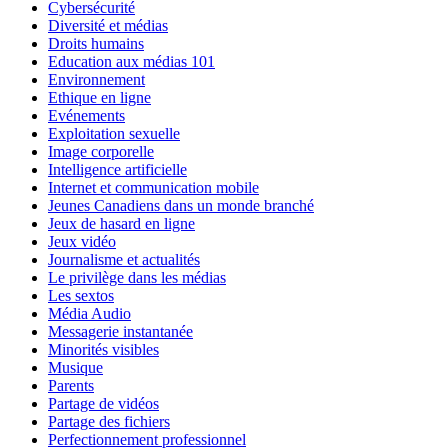
Cybersécurité
Diversité et médias
Droits humains
Education aux médias 101
Environnement
Ethique en ligne
Evénements
Exploitation sexuelle
Image corporelle
Intelligence artificielle
Internet et communication mobile
Jeunes Canadiens dans un monde branché
Jeux de hasard en ligne
Jeux vidéo
Journalisme et actualités
Le privilège dans les médias
Les sextos
Média Audio
Messagerie instantanée
Minorités visibles
Musique
Parents
Partage de vidéos
Partage des fichiers
Perfectionnement professionnel