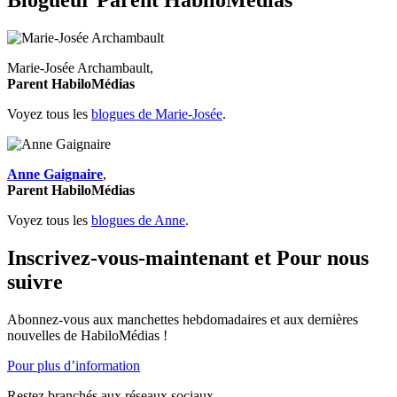
Marie-Josée Archambault,
Parent HabiloMédias
Voyez tous les
blogues de Marie-Josée
.
Anne Gaignaire
,
Parent HabiloMédias
Voyez tous les
blogues de Anne
.
Inscrivez-vous-maintenant et Pour nous
suivre
Abonnez-vous aux manchettes hebdomadaires et aux dernières
nouvelles de HabiloMédias !
Pour plus d’information
Restez branchés aux réseaux sociaux