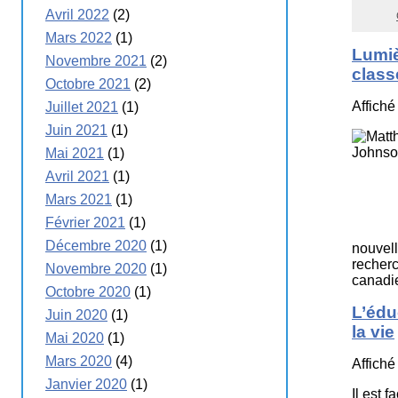
Avril 2022
(2)
Mars 2022
(1)
Lumiè
Novembre 2021
(2)
class
Octobre 2021
(2)
Affiché
Juillet 2021
(1)
Juin 2021
(1)
Mai 2021
(1)
Avril 2021
(1)
Mars 2021
(1)
Février 2021
(1)
Décembre 2020
(1)
nouvell
recher
Novembre 2020
(1)
canadi
Octobre 2020
(1)
L’édu
Juin 2020
(1)
la vie
Mai 2020
(1)
Mars 2020
(4)
Affiché
Janvier 2020
(1)
Il est 