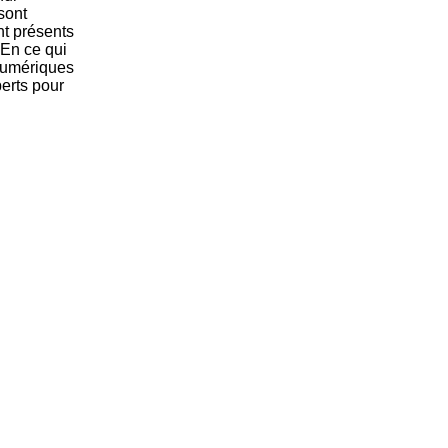
sont
nt présents
 En ce qui
 numériques
erts pour