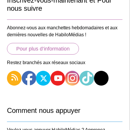
Inscrivez-vous-maintenant et Pour
nous suivre
Abonnez-vous aux manchettes hebdomadaires et aux
dernières nouvelles de HabiloMédias !
Pour plus d’information
Restez branchés aux réseaux sociaux
Comment nous appuyer
Voulez-vous appuyer HabiloMédias ? Apprenez