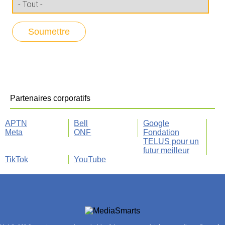
Partenaires corporatifs
APTN
Bell
Google
Meta
ONF
Fondation
TELUS pour un
futur meilleur
TikTok
YouTube