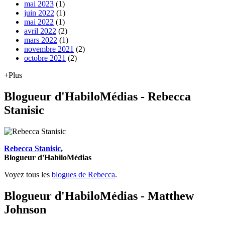
mai 2023
(1)
juin 2022
(1)
mai 2022
(1)
avril 2022
(2)
mars 2022
(1)
novembre 2021
(2)
octobre 2021
(2)
+Plus
Blogueur d'HabiloMédias - Rebecca
Stanisic
Rebecca Stanisic
,
Blogueur d'HabiloMédias
Voyez tous les
blogues de Rebecca
.
Blogueur d'HabiloMédias - Matthew
Johnson