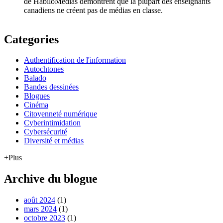
de HabiloMédias démontrent que la plupart des enseignants
canadiens ne créent pas de médias en classe.
Categories
Authentification de l'information
Autochtones
Balado
Bandes dessinées
Blogues
Cinéma
Citoyenneté numérique
Cyberintimidation
Cybersécurité
Diversité et médias
+Plus
Archive du blogue
août 2024
(1)
mars 2024
(1)
octobre 2023
(1)