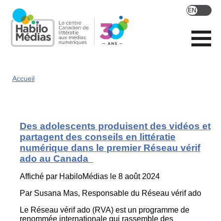
Skip
to
main
content
Accueil
Des adolescents produisent des vidéos et
partagent des conseils en littératie
numérique dans le premier Réseau vérif
ado au Canada
Affiché par
HabiloMédias
le 8 août 2024
Par Susana Mas, Responsable du Réseau vérif ado
Le Réseau vérif ado (RVA) est un programme de
renommée internationale qui rassemble des