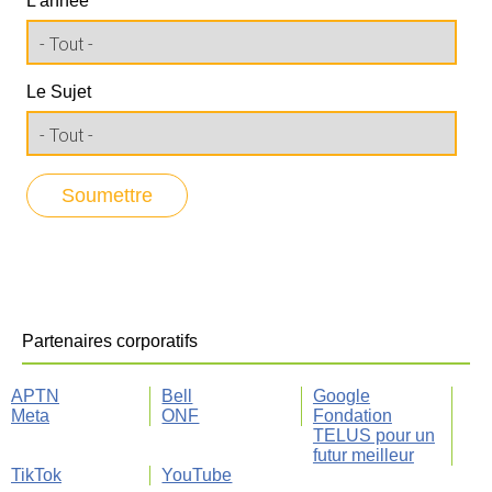
L'année
Le Sujet
Partenaires corporatifs
APTN
Bell
Google
Meta
ONF
Fondation
TELUS pour un
futur meilleur
TikTok
YouTube