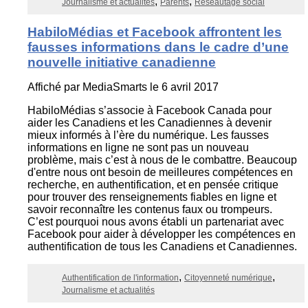
Journalisme et actualités
Parents
Réseautage social
HabiloMédias et Facebook affrontent les
fausses informations dans le cadre d’une
nouvelle initiative canadienne
Affiché par
MediaSmarts
le 6 avril 2017
HabiloMédias s’associe à Facebook Canada pour
aider les Canadiens et les Canadiennes à devenir
mieux informés à l’ère du numérique. Les fausses
informations en ligne ne sont pas un nouveau
problème, mais c’est à nous de le combattre. Beaucoup
d'entre nous ont besoin de meilleures compétences en
recherche, en authentification, et en pensée critique
pour trouver des renseignements fiables en ligne et
savoir reconnaître les contenus faux ou trompeurs.
C’est pourquoi nous avons établi un partenariat avec
Facebook pour aider à développer les compétences en
authentification de tous les Canadiens et Canadiennes.
Authentification de l'information
Citoyenneté numérique
Journalisme et actualités