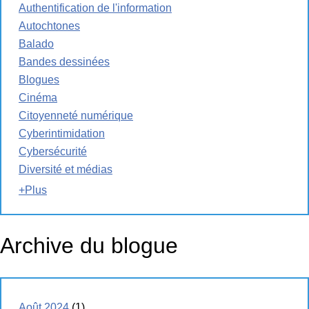
Authentification de l'information
Autochtones
Balado
Bandes dessinées
Blogues
Cinéma
Citoyenneté numérique
Cyberintimidation
Cybersécurité
Diversité et médias
+Plus
Archive du blogue
Août 2024
(1)