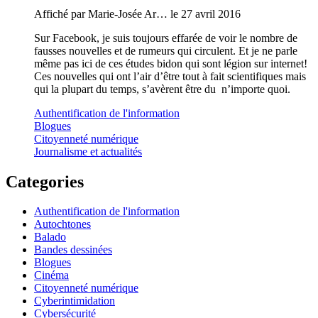
Affiché par
Marie-Josée Ar…
le 27 avril 2016
Sur Facebook, je suis toujours effarée de voir le nombre de
fausses nouvelles et de rumeurs qui circulent. Et je ne parle
même pas ici de ces études bidon qui sont légion sur internet!
Ces nouvelles qui ont l’air d’être tout à fait scientifiques mais
qui la plupart du temps, s’avèrent être du n’importe quoi.
Authentification de l'information
Blogues
Citoyenneté numérique
Journalisme et actualités
Categories
Authentification de l'information
Autochtones
Balado
Bandes dessinées
Blogues
Cinéma
Citoyenneté numérique
Cyberintimidation
Cybersécurité