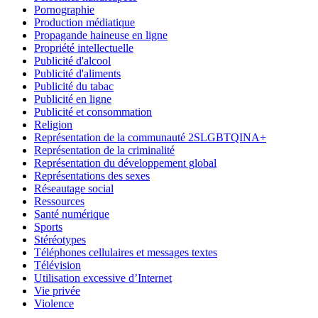
Pornographie
Production médiatique
Propagande haineuse en ligne
Propriété intellectuelle
Publicité d'alcool
Publicité d'aliments
Publicité du tabac
Publicité en ligne
Publicité et consommation
Religion
Représentation de la communauté 2SLGBTQINA+
Représentation de la criminalité
Représentation du développement global
Représentations des sexes
Réseautage social
Ressources
Santé numérique
Sports
Stéréotypes
Téléphones cellulaires et messages textes
Télévision
Utilisation excessive d’Internet
Vie privée
Violence