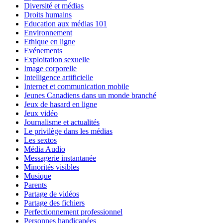
Diversité et médias
Droits humains
Education aux médias 101
Environnement
Ethique en ligne
Evénements
Exploitation sexuelle
Image corporelle
Intelligence artificielle
Internet et communication mobile
Jeunes Canadiens dans un monde branché
Jeux de hasard en ligne
Jeux vidéo
Journalisme et actualités
Le privilège dans les médias
Les sextos
Média Audio
Messagerie instantanée
Minorités visibles
Musique
Parents
Partage de vidéos
Partage des fichiers
Perfectionnement professionnel
Personnes handicapées