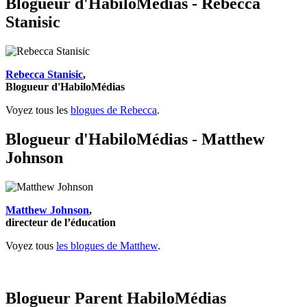
Blogueur d'HabiloMédias - Rebecca
Stanisic
Rebecca Stanisic
,
Blogueur d'HabiloMédias
Voyez tous les
blogues de Rebecca
.
Blogueur d'HabiloMédias - Matthew
Johnson
Matthew Johnson
,
directeur de l’éducation
Voyez tous
les blogues de Matthew
.
Blogueur Parent HabiloMédias