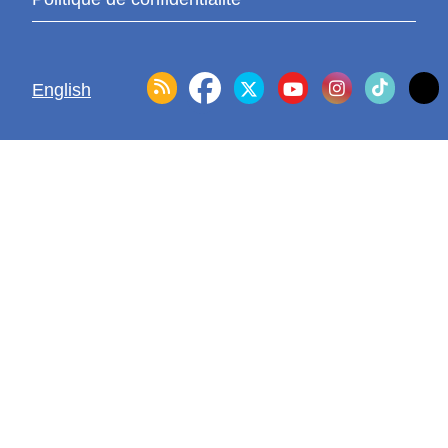
English