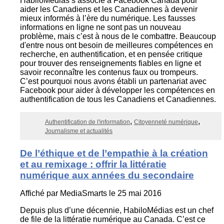
HabiloMédias s’associe à Facebook Canada pour
aider les Canadiens et les Canadiennes à devenir
mieux informés à l’ère du numérique. Les fausses
informations en ligne ne sont pas un nouveau
problème, mais c’est à nous de le combattre. Beaucoup
d'entre nous ont besoin de meilleures compétences en
recherche, en authentification, et en pensée critique
pour trouver des renseignements fiables en ligne et
savoir reconnaître les contenus faux ou trompeurs.
C’est pourquoi nous avons établi un partenariat avec
Facebook pour aider à développer les compétences en
authentification de tous les Canadiens et Canadiennes.
Authentification de l'information
Citoyenneté numérique
Journalisme et actualités
De l’éthique et de l’empathie à la création
et au remixage : offrir la littératie
numérique aux années du secondaire
Affiché par
MediaSmarts
le 25 mai 2016
Depuis plus d’une décennie, HabiloMédias est un chef
de file de la littératie numérique au Canada. C’est ce