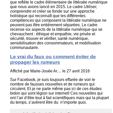
que reflète le cadre élémentaire de littératie numérique
que nous avons lancé en 2015. Le cadre
Utiliser,
comprendre et créer
se fonde sur une approche
holistique qui reconnaît que les différentes
compétences qui composent la littératie numérique ne
peuvent pas être entièrement séparées. Le cadre
recense six aspects de la littératie numérique qui se
chevauchent : éthique et empathie, vie privée et
sécurité, trouver et vérifier, santé numérique,
sensibilisation des consommateurs, et mobilisation
communautaire.
Le vrai du faux ou comment éviter de
propager les rumeurs
Affiché par
Marie-Josée Ar…
le 27 avril 2016
Sur Facebook, je suis toujours effarée de voir le
nombre de fausses nouvelles et de rumeurs qui
circulent. Et je ne parle même pas ici de ces études
bidon qui sont légion sur internet! Ces nouvelles qui
ont l’air d’être tout à fait scientifiques mais qui la plupart
du temps, s’avèrent être du n’importe quoi.