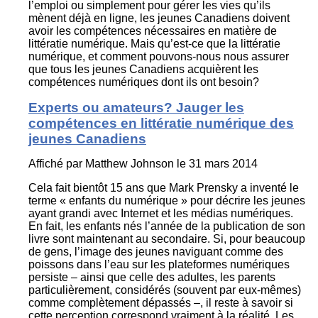
l’emploi ou simplement pour gérer les vies qu’ils
mènent déjà en ligne, les jeunes Canadiens doivent
avoir les compétences nécessaires en matière de
littératie numérique. Mais qu’est-ce que la littératie
numérique, et comment pouvons-nous nous assurer
que tous les jeunes Canadiens acquièrent les
compétences numériques dont ils ont besoin?
Experts ou amateurs? Jauger les
compétences en littératie numérique des
jeunes Canadiens
Affiché par
Matthew Johnson
le 31 mars 2014
Cela fait bientôt 15 ans que Mark Prensky a inventé le
terme « enfants du numérique » pour décrire les jeunes
ayant grandi avec Internet et les médias numériques.
En fait, les enfants nés l’année de la publication de son
livre sont maintenant au secondaire. Si, pour beaucoup
de gens, l’image des jeunes naviguant comme des
poissons dans l’eau sur les plateformes numériques
persiste – ainsi que celle des adultes, les parents
particulièrement, considérés (souvent par eux-mêmes)
comme complètement dépassés –, il reste à savoir si
cette perception correspond vraiment à la réalité. Les