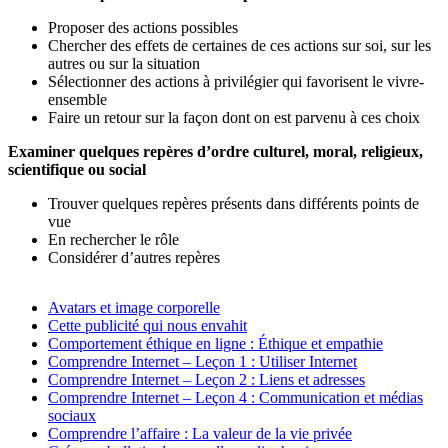
Proposer des actions possibles
Chercher des effets de certaines de ces actions sur soi, sur les
autres ou sur la situation
Sélectionner des actions à privilégier qui favorisent le vivre-
ensemble
Faire un retour sur la façon dont on est parvenu à ces choix
Examiner quelques repères d’ordre culturel, moral, religieux,
scientifique ou social
Trouver quelques repères présents dans différents points de
vue
En rechercher le rôle
Considérer d’autres repères
Avatars et image corporelle
Cette publicité qui nous envahit
Main
Comportement éthique en ligne : Éthique et empathie
menu
Comprendre Internet – Leçon 1 : Utiliser Internet
Comprendre Internet – Leçon 2 : Liens et adresses
—
Comprendre Internet – Leçon 4 : Communication et médias
Left
sociaux
Comprendre l’affaire : La valeur de la vie privée
nav