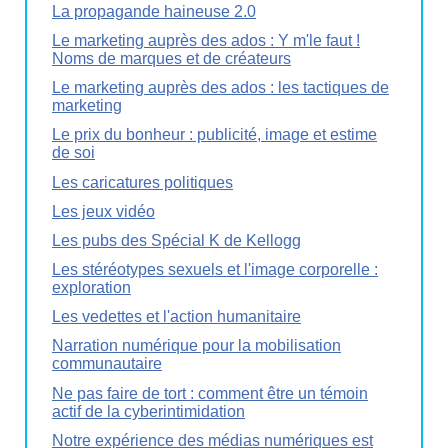
La propagande haineuse 2.0
Le marketing auprès des ados : Y m'le faut !
Noms de marques et de créateurs
Le marketing auprès des ados : les tactiques de
marketing
Le prix du bonheur : publicité, image et estime
de soi
Les caricatures politiques
Les jeux vidéo
Les pubs des Spécial K de Kellogg
Les stéréotypes sexuels et l'image corporelle :
exploration
Les vedettes et l'action humanitaire
Narration numérique pour la mobilisation
communautaire
Ne pas faire de tort : comment être un témoin
actif de la cyberintimidation
Notre expérience des médias numériques est