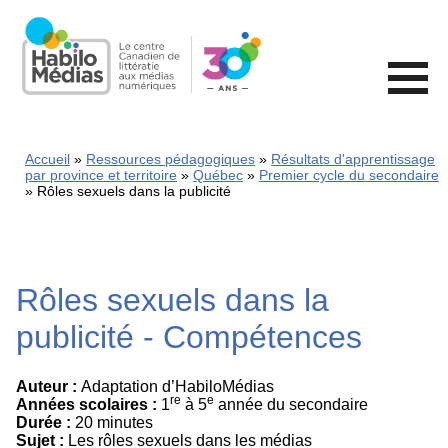
Skip
to
main
content
Accueil
Ressources pédagogiques
Résultats d'apprentissage
par province et territoire
Québec
Premier cycle du secondaire
Rôles sexuels dans la publicité
Rôles sexuels dans la
publicité - Compétences
Auteur :
Adaptation d’HabiloMédias
re
e
Années scolaires :
1
à 5
année du secondaire
Durée :
20 minutes
Sujet :
Les rôles sexuels dans les médias