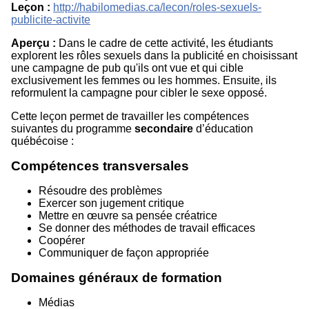
Leçon :
http://habilomedias.ca/lecon/roles-sexuels-
publicite-activite
Aperçu :
Dans le cadre de cette activité, les étudiants
explorent les rôles sexuels dans la publicité en choisissant
une campagne de pub qu'ils ont vue et qui cible
exclusivement les femmes ou les hommes. Ensuite, ils
reformulent la campagne pour cibler le sexe opposé.
Cette leçon permet de travailler les compétences
suivantes du programme
secondaire
d’éducation
québécoise :
Compétences transversales
Résoudre des problèmes
Exercer son jugement critique
Mettre en œuvre sa pensée créatrice
Se donner des méthodes de travail efficaces
Coopérer
Communiquer de façon appropriée
Domaines généraux de formation
Médias