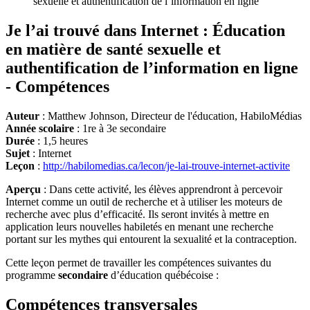
sexuelle et authentification de l’information en ligne
Je l’ai trouvé dans Internet : Éducation
en matière de santé sexuelle et
authentification de l’information en ligne
- Compétences
Auteur
: Matthew Johnson, Directeur de l'éducation, HabiloMédias
Année scolaire
: 1re à 3e secondaire
Durée
: 1,5 heures
Sujet
: Internet
Leçon
:
http://habilomedias.ca/lecon/je-lai-trouve-internet-activite
Aperçu
: Dans cette activité, les élèves apprendront à percevoir
Internet comme un outil de recherche et à utiliser les moteurs de
recherche avec plus d’efficacité. Ils seront invités à mettre en
application leurs nouvelles habiletés en menant une recherche
portant sur les mythes qui entourent la sexualité et la contraception.
Cette leçon permet de travailler les compétences suivantes du
programme
secondaire
d’éducation québécoise :
Compétences transversales