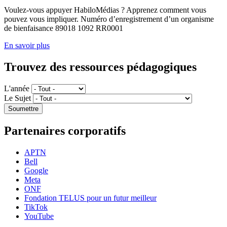
Voulez-vous appuyer HabiloMédias ? Apprenez comment vous
pouvez vous impliquer. Numéro d’enregistrement d’un organisme
de bienfaisance 89018 1092 RR0001
En savoir plus
Trouvez des ressources pédagogiques
L'année
Le Sujet
Partenaires corporatifs
APTN
Bell
Google
Meta
ONF
Fondation TELUS pour un futur meilleur
TikTok
YouTube