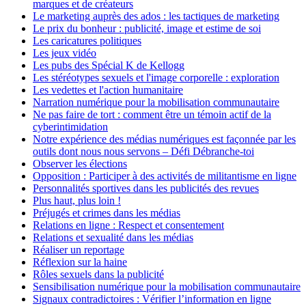
marques et de créateurs
Le marketing auprès des ados : les tactiques de marketing
Le prix du bonheur : publicité, image et estime de soi
Les caricatures politiques
Les jeux vidéo
Les pubs des Spécial K de Kellogg
Les stéréotypes sexuels et l'image corporelle : exploration
Les vedettes et l'action humanitaire
Narration numérique pour la mobilisation communautaire
Ne pas faire de tort : comment être un témoin actif de la
cyberintimidation
Notre expérience des médias numériques est façonnée par les
outils dont nous nous servons – Défi Débranche-toi
Observer les élections
Opposition : Participer à des activités de militantisme en ligne
Personnalités sportives dans les publicités des revues
Plus haut, plus loin !
Préjugés et crimes dans les médias
Relations en ligne : Respect et consentement
Relations et sexualité dans les médias
Réaliser un reportage
Réflexion sur la haine
Rôles sexuels dans la publicité
Sensibilisation numérique pour la mobilisation communautaire
Signaux contradictoires : Vérifier l’information en ligne