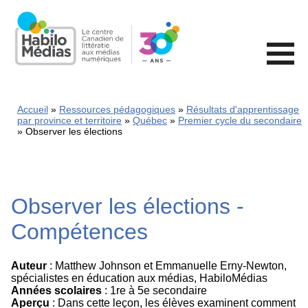
Skip
to
main
content
Accueil
Ressources pédagogiques
Résultats d'apprentissage
par province et territoire
Québec
Premier cycle du secondaire
Observer les élections
Observer les élections -
Compétences
Auteur
: Matthew Johnson et Emmanuelle Erny-Newton,
spécialistes en éducation aux médias, HabiloMédias
Années scolaires
: 1re à 5e secondaire
Aperçu
: Dans cette leçon, les élèves examinent comment