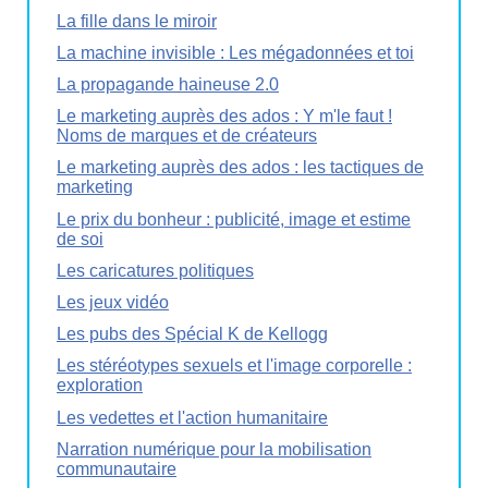
La fille dans le miroir
La machine invisible : Les mégadonnées et toi
La propagande haineuse 2.0
Le marketing auprès des ados : Y m'le faut !
Noms de marques et de créateurs
Le marketing auprès des ados : les tactiques de
marketing
Le prix du bonheur : publicité, image et estime
de soi
Les caricatures politiques
Les jeux vidéo
Les pubs des Spécial K de Kellogg
Les stéréotypes sexuels et l'image corporelle :
exploration
Les vedettes et l'action humanitaire
Narration numérique pour la mobilisation
communautaire