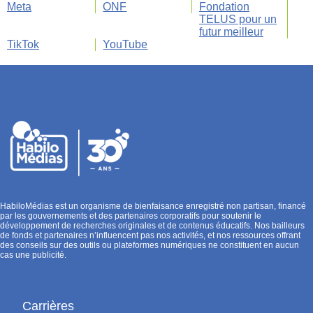
Meta
ONF
Fondation
TELUS pour un
futur meilleur
TikTok
YouTube
HabiloMédias est un organisme de bienfaisance enregistré non partisan, financé
par les gouvernements et des partenaires corporatifs pour soutenir le
développement de recherches originales et de contenus éducatifs. Nos bailleurs
de fonds et partenaires n’influencent pas nos activités, et nos ressources offrant
des conseils sur des outils ou plateformes numériques ne constituent en aucun
cas une publicité.
Carrières