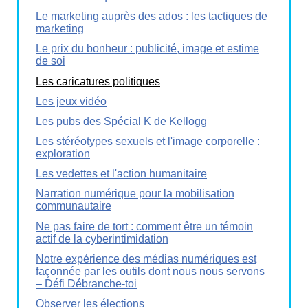
Le marketing auprès des ados : les tactiques de
marketing
Le prix du bonheur : publicité, image et estime
de soi
Les caricatures politiques
Les jeux vidéo
Les pubs des Spécial K de Kellogg
Les stéréotypes sexuels et l'image corporelle :
exploration
Les vedettes et l'action humanitaire
Narration numérique pour la mobilisation
communautaire
Ne pas faire de tort : comment être un témoin
actif de la cyberintimidation
Notre expérience des médias numériques est
façonnée par les outils dont nous nous servons
– Défi Débranche-toi
Observer les élections