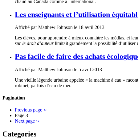
chaud au Canada comme à l'international.
Les enseignants et l’utilisation équitab
Affiché par
Matthew Johnson
le 18 avril 2013
Les élèves, pour apprendre à mieux connaître les médias, et leur
sur le droit d’auteur
limitait grandement la possibilité d’utiliser
Pas facile de faire des achats écologiqu
Affiché par
Matthew Johnson
le 5 avril 2013
Une vieille légende urbaine appelée « la machine à eau » raconte
robinet, parfois d’eau de mer.
Pagination
Previous page
‹‹
Page 3
Next page
››
Categories