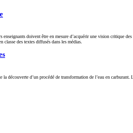
le
s enseignants doivent être en mesure d’acquérir une vision critique des 
 en classe des textes diffusés dans les médias.
es
 la découverte d’un procédé de transformation de l’eau en carburant. L’h