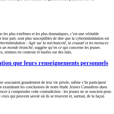
 les plus extrêmes et les plus dramatiques, c’est une véritable
 leur part, sont plus susceptibles de dire que la cyberintimidation est
berintimidation : Agir sur la méchanceté, la cruauté et les menaces
s un monde branché
, suggère qu’en ce qui concerne les jeunes
s, remises en contexte et basées sur des faits.
tation que leurs renseignements personnels
se souciaient grandement de leur vie privée, même s’ils participent
 En examinant les conclusions de notre étude
Jeunes Canadiens dans
cer à comprendre cette contradiction : les jeunes ne se soucient peut-
 ceux qui peuvent savoir où ils se trouvent et, surtout, de la façon