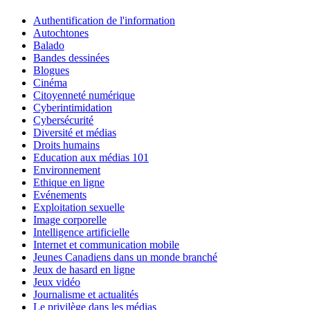
Authentification de l'information
Autochtones
Balado
Bandes dessinées
Blogues
Cinéma
Citoyenneté numérique
Cyberintimidation
Cybersécurité
Diversité et médias
Droits humains
Education aux médias 101
Environnement
Ethique en ligne
Evénements
Exploitation sexuelle
Image corporelle
Intelligence artificielle
Internet et communication mobile
Jeunes Canadiens dans un monde branché
Jeux de hasard en ligne
Jeux vidéo
Journalisme et actualités
Le privilège dans les médias