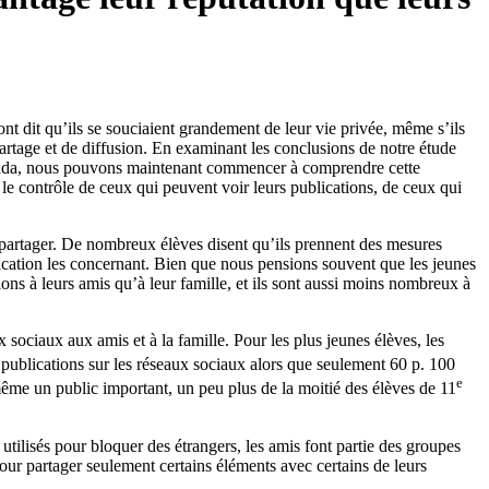
nt dit qu’ils se souciaient grandement de leur vie privée, même s’ils
partage et de diffusion. En examinant les conclusions de notre étude
Canada, nous pouvons maintenant commencer à comprendre cette
, le contrôle de ceux qui peuvent voir leurs publications, de ceux qui
 partager. De nombreux élèves disent qu’ils prennent des mesures
cation les concernant. Bien que nous pensions souvent que les jeunes
ations à leurs amis qu’à leur famille, et ils sont aussi moins nombreux à
sociaux aux amis et à la famille. Pour les plus jeunes élèves, les
 publications sur les réseaux sociaux alors que seulement 60 p. 100
e
même un public important, un peu plus de la moitié des élèves de 11
 utilisés pour bloquer des étrangers, les amis font partie des groupes
pour partager seulement certains éléments avec certains de leurs