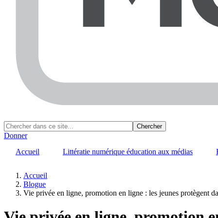
Donner
Accueil
Littératie numérique éducation aux médias
Accueil
Blogue
Fil
Vie privée en ligne, promotion en ligne : les jeunes protègent 
d'Ariane
Vie privée en ligne, promotion e