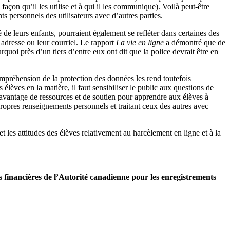
façon qu’il les utilise et à qui il les communique). Voilà peut-être
ts personnels des utilisateurs avec d’autres parties.
de leurs enfants, pourraient également se refléter dans certaines des
 adresse ou leur courriel. Le rapport
La vie en ligne
a démontré que de
uoi près d’un tiers d’entre eux ont dit que la police devrait être en
compréhension de la protection des données les rend toutefois
élèves en la matière, il faut sensibiliser le public aux questions de
davantage de ressources et de soutien pour apprendre aux élèves à
 propres renseignements personnels et traitant ceux des autres avec
et les attitudes des élèves relativement au harcèlement en ligne et à la
s financières de l’Autorité canadienne pour les enregistrements