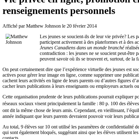
renseignements personnels
Affiché par
Matthew Johnson
le 20 février 2014
Les jeunes se soucient-ils de leur vie privée? Les 
participent activement à des plateformes et à des a
Jeunes Canadiens dans un monde branché
réalisé
contradiction : les jeunes ne se soucient peut-être 
peuvent savoir où ils se trouvent et, surtout, de la 
On peut certainement dire que l’expérience virtuelle des jeunes est
soc
actives pour gérer leur image en ligne, comme supprimer une publicat
cachent leurs activités en ligne de leurs parents ou d’autres figures d’a
cacher leurs publications à leurs enseignants ou employeurs actuels ou
Cette organisation prudente de leurs publications pourrait expliquer po
réseaux sociaux visent principalement la famille : 80 p. 100 des élève
ont dit la même chose de leurs amis. Cependant, en vieillissant, l’équ
année indiquant que leurs parents devraient pouvoir voir leurs publica
Au total, 9 élèves sur 10 ont utilisé les paramètres de confidentialité 
qui sont également bloqués, suggérant ainsi que les élèves utilisent le
contacts.