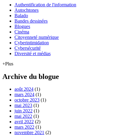
Authentification de l'information
Autochtones
Balado
Bandes dessinées
Blogues
Cinéma
Citoyenneté numérique
Cyberintimidation
Cybersécurité
Diversité et médias
+Plus
Archive du blogue
août 2024
(1)
mars 2024
(1)
octobre 2023
(1)
mai 2023
(1)
juin 2022
(1)
mai 2022
(1)
avril 2022
(2)
mars 2022
(1)
novembre 2021
(2)