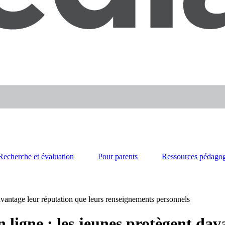
Recherche et évaluation
Pour parents
Ressources pédago
davantage leur réputation que leurs renseignements personnels
n ligne : les jeunes protègent da