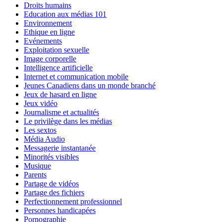
Droits humains
Education aux médias 101
Environnement
Ethique en ligne
Evénements
Exploitation sexuelle
Image corporelle
Intelligence artificielle
Internet et communication mobile
Jeunes Canadiens dans un monde branché
Jeux de hasard en ligne
Jeux vidéo
Journalisme et actualités
Le privilège dans les médias
Les sextos
Média Audio
Messagerie instantanée
Minorités visibles
Musique
Parents
Partage de vidéos
Partage des fichiers
Perfectionnement professionnel
Personnes handicapées
Pornographie