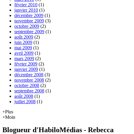
février 2010
(1)
janvier 2010
(1)
décembre 2009
(1)
novembre 2009
(3)
octobre 2009
(2)
septembre 2009
(1)
août 2009
(2)
juin 2009
(1)
mai 2009
(1)
avril 2009
(1)
mars 2009
(2)
février 2009
(2)
janvier 2009
(1)
décembre 2008
(3)
novembre 2008
(2)
octobre 2008
(2)
septembre 2008
(1)
août 2008
(1)
juillet 2008
(1)
+Plus
+Moin
Blogueur d'HabiloMédias - Rebecca