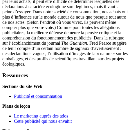
par leurs achats, il peut être difficile de déterminer lesquelles des
déclarations à caractère écologique sont légitimes, mais il vaut la
peine d’essayer. Dans notre société de consommation, nos achats ont
plus d’influence sur le monde autour de nous que presque tout autre
de nos actes. (Selon l’endroit où vous vivez, ils peuvent même
compter plus que votre vote.) Comme pour toutes les allégations
publicitaires, la meilleure défense demeure la pensée critique et la
compréhension du fonctionnement des publicités. Dans la rubrique
sur l’écoblanchiment du journal
The Guardian
, Fred Pearce suggère
de tenir compte d’un certain nombre de signaux d’avertissement :
des déclarations vagues, l’utilisation d’images de la « nature » sur les
emballages, et des profils de scientifiques travaillant sur des projets
écologiques.
Ressources
Sections du site Web
Publicité et consommation
Plans de leçon
Le marketing auprès des ados
Cette publicité qui nous envahit