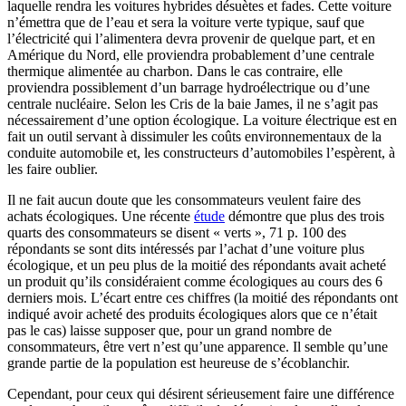
laquelle rendra les voitures hybrides désuètes et fades. Cette voiture
n’émettra que de l’eau et sera la voiture verte typique, sauf que
l’électricité qui l’alimentera devra provenir de quelque part, et en
Amérique du Nord, elle proviendra probablement d’une centrale
thermique alimentée au charbon. Dans le cas contraire, elle
proviendra possiblement d’un barrage hydroélectrique ou d’une
centrale nucléaire. Selon les Cris de la baie James, il ne s’agit pas
nécessairement d’une option écologique. La voiture électrique est en
fait un outil servant à dissimuler les coûts environnementaux de la
conduite automobile et, les constructeurs d’automobiles l’espèrent, à
les faire oublier.
Il ne fait aucun doute que les consommateurs veulent faire des
achats écologiques. Une récente
étude
démontre que plus des trois
quarts des consommateurs se disent « verts », 71 p. 100 des
répondants se sont dits intéressés par l’achat d’une voiture plus
écologique, et un peu plus de la moitié des répondants avait acheté
un produit qu’ils considéraient comme écologiques au cours des 6
derniers mois. L’écart entre ces chiffres (la moitié des répondants ont
indiqué avoir acheté des produits écologiques alors que ce n’était
pas le cas) laisse supposer que, pour un grand nombre de
consommateurs, être vert n’est qu’une apparence. Il semble qu’une
grande partie de la population est heureuse de s’écoblanchir.
Cependant, pour ceux qui désirent sérieusement faire une différence