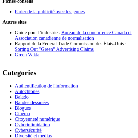
Fiches-conseils
Parler de la publicité avec les jeunes
Autres sites
Guide pour l’industrie :
Bureau de la concurrence Canada et
Association canadienne de normalisation
Rapport de la Federal Trade Commission des États-Unis :
Sorting Out "Green" Advertising Claims
Green Wikia
Categories
Authentification de l'information
Autochtones
Balado
Bandes dessinées
Blogues
Cinéma
Citoyenneté numérique
Cyberintimidation
Cybersécurité
Diversité et médias