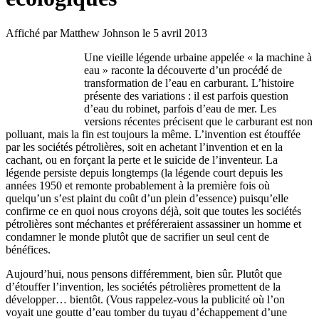
Affiché par
Matthew Johnson
le 5 avril 2013
Une vieille légende urbaine appelée « la machine à
eau » raconte la découverte d’un procédé de
transformation de l’eau en carburant. L’histoire
présente des variations : il est parfois question
d’eau du robinet, parfois d’eau de mer. Les
versions récentes précisent que le carburant est non
polluant, mais la fin est toujours la même. L’invention est étouffée
par les sociétés pétrolières, soit en achetant l’invention et en la
cachant, ou en forçant la perte et le suicide de l’inventeur. La
légende persiste depuis longtemps (la légende court depuis les
années 1950 et remonte probablement à la première fois où
quelqu’un s’est plaint du coût d’un plein d’essence) puisqu’elle
confirme ce en quoi nous croyons déjà, soit que toutes les sociétés
pétrolières sont méchantes et préféreraient assassiner un homme et
condamner le monde plutôt que de sacrifier un seul cent de
bénéfices.
Aujourd’hui, nous pensons différemment, bien sûr. Plutôt que
d’étouffer l’invention, les sociétés pétrolières promettent de la
développer… bientôt. (Vous rappelez-vous la publicité où l’on
voyait une goutte d’eau tomber du tuyau d’échappement d’une