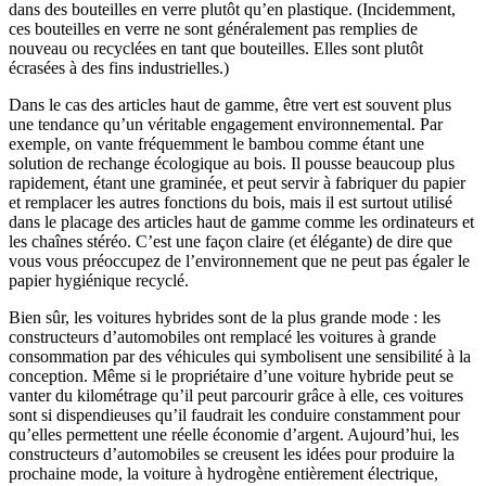
dans des bouteilles en verre plutôt qu’en plastique. (Incidemment,
ces bouteilles en verre ne sont généralement pas remplies de
nouveau ou recyclées en tant que bouteilles. Elles sont plutôt
écrasées à des fins industrielles.)
Dans le cas des articles haut de gamme, être vert est souvent plus
une tendance qu’un véritable engagement environnemental. Par
exemple, on vante fréquemment le bambou comme étant une
solution de rechange écologique au bois. Il pousse beaucoup plus
rapidement, étant une graminée, et peut servir à fabriquer du papier
et remplacer les autres fonctions du bois, mais il est surtout utilisé
dans le placage des articles haut de gamme comme les ordinateurs et
les chaînes stéréo. C’est une façon claire (et élégante) de dire que
vous vous préoccupez de l’environnement que ne peut pas égaler le
papier hygiénique recyclé.
Bien sûr, les voitures hybrides sont de la plus grande mode : les
constructeurs d’automobiles ont remplacé les voitures à grande
consommation par des véhicules qui symbolisent une sensibilité à la
conception. Même si le propriétaire d’une voiture hybride peut se
vanter du kilométrage qu’il peut parcourir grâce à elle, ces voitures
sont si dispendieuses qu’il faudrait les conduire constamment pour
qu’elles permettent une réelle économie d’argent. Aujourd’hui, les
constructeurs d’automobiles se creusent les idées pour produire la
prochaine mode, la voiture à hydrogène entièrement électrique,