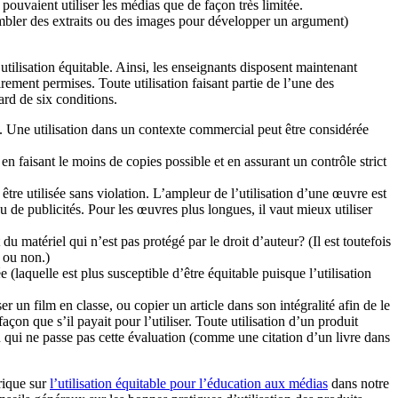
pouvaient utiliser les médias que de façon très limitée.
ssembler des extraits ou des images pour développer un argument)
tilisation équitable. Ainsi, les enseignants disposent maintenant
ement permises. Toute utilisation faisant partie de l’une des
gard de six conditions.
ique. Une utilisation dans un contexte commercial peut être considérée
 en faisant le moins de copies possible et en assurant un contrôle strict
être utilisée sans violation. L’ampleur de l’utilisation d’une œuvre est
 de publicités. Pour les œuvres plus longues, il vaut mieux utiliser
du matériel qui n’est pas protégé par le droit d’auteur? (Il est toutefois
e ou non.)
(laquelle est plus susceptible d’être équitable puisque l’utilisation
 un film en classe, ou copier un article dans son intégralité afin de le
açon que s’il payait pour l’utiliser. Toute utilisation d’un produit
 qui ne passe pas cette évaluation (comme une citation d’un livre dans
rique sur
l’utilisation équitable pour l’éducation aux médias
dans notre