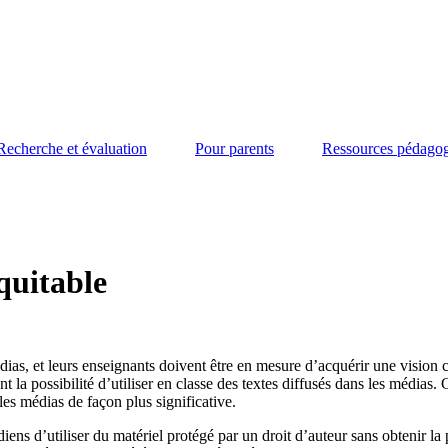
Recherche et évaluation
Pour parents
Ressources pédago
équitable
ias, et leurs enseignants doivent être en mesure d’acquérir une vision c
t la possibilité d’utiliser en classe des textes diffusés dans les médias. G
les médias de façon plus significative.
adiens d’utiliser du matériel protégé par un droit d’auteur sans obtenir 