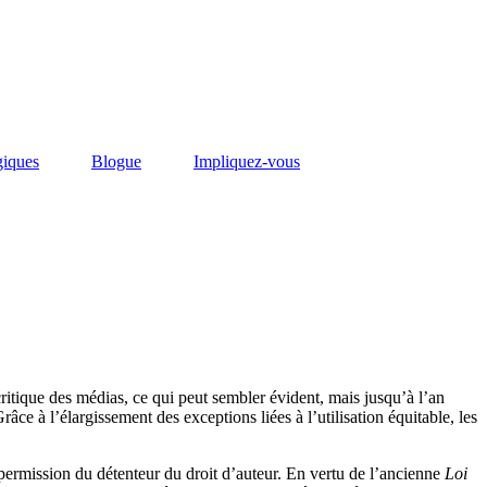
giques
Blogue
Impliquez-vous
ritique des médias, ce qui peut sembler évident, mais jusqu’à l’an
râce à l’élargissement des exceptions liées à l’utilisation équitable, les
la permission du détenteur du droit d’auteur. En vertu de l’ancienne
Loi