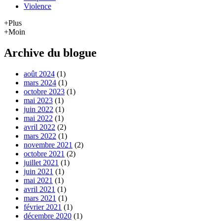
Violence
+Plus
+Moin
Archive du blogue
août 2024
(1)
mars 2024
(1)
octobre 2023
(1)
mai 2023
(1)
juin 2022
(1)
mai 2022
(1)
avril 2022
(2)
mars 2022
(1)
novembre 2021
(2)
octobre 2021
(2)
juillet 2021
(1)
juin 2021
(1)
mai 2021
(1)
avril 2021
(1)
mars 2021
(1)
février 2021
(1)
décembre 2020
(1)