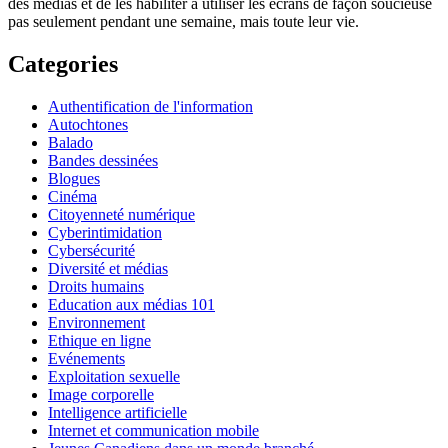
des médias et de les habiliter à utiliser les écrans de façon soucieuse
pas seulement pendant une semaine, mais toute leur vie.
Categories
Authentification de l'information
Autochtones
Balado
Bandes dessinées
Blogues
Cinéma
Citoyenneté numérique
Cyberintimidation
Cybersécurité
Diversité et médias
Droits humains
Education aux médias 101
Environnement
Ethique en ligne
Evénements
Exploitation sexuelle
Image corporelle
Intelligence artificielle
Internet et communication mobile