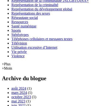
Représentation de la communauté 2SLGBTQINA+
Représentation de la criminalité
Représentation du développement global
Représentations des sexes
Réseautage social
Ressources
Santé numérique
Sports
Stéréotypes
Téléphones cellulaires et messages textes
Télévision
Utilisation excessive d’Internet
Vie privée
Violence
+Plus
+Moin
Archive du blogue
août 2024
(1)
mars 2024
(1)
octobre 2023
(1)
mai 2023
(1)
juin 2022
(1)