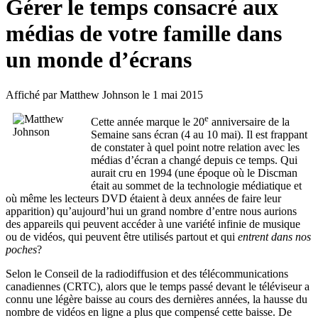
Gérer le temps consacré aux
médias de votre famille dans
un monde d’écrans
Affiché par
Matthew Johnson
le 1 mai 2015
e
Cette année marque le 20
anniversaire de la
Semaine sans écran (4 au 10 mai). Il est frappant
de constater à quel point notre relation avec les
médias d’écran a changé depuis ce temps. Qui
aurait cru en 1994 (une époque où le Discman
était au sommet de la technologie médiatique et
où même les lecteurs DVD étaient à deux années de faire leur
apparition) qu’aujourd’hui un grand nombre d’entre nous aurions
des appareils qui peuvent accéder à une variété infinie de musique
ou de vidéos, qui peuvent être utilisés partout et qui
entrent dans nos
poches
?
Selon le Conseil de la radiodiffusion et des télécommunications
canadiennes (CRTC), alors que le temps passé devant le téléviseur a
connu une légère baisse au cours des dernières années, la hausse du
nombre de vidéos en ligne a plus que compensé cette baisse. De