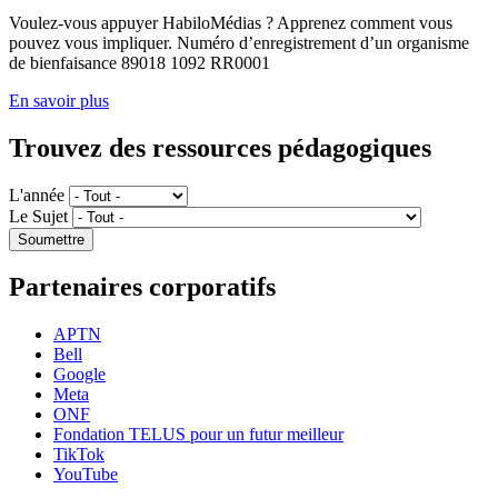
Voulez-vous appuyer HabiloMédias ? Apprenez comment vous
pouvez vous impliquer. Numéro d’enregistrement d’un organisme
de bienfaisance 89018 1092 RR0001
En savoir plus
Trouvez des ressources pédagogiques
L'année
Le Sujet
Partenaires corporatifs
APTN
Bell
Google
Meta
ONF
Fondation TELUS pour un futur meilleur
TikTok
YouTube