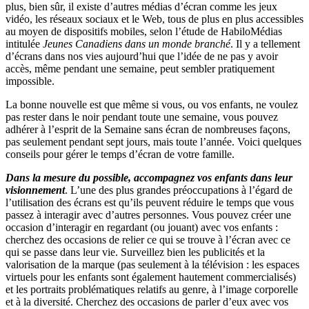
plus, bien sûr, il existe d’autres médias d’écran comme les jeux
vidéo, les réseaux sociaux et le Web, tous de plus en plus accessibles
au moyen de dispositifs mobiles, selon l’étude de HabiloMédias
intitulée
Jeunes Canadiens dans un monde branché
. Il y a tellement
d’écrans dans nos vies aujourd’hui que l’idée de ne pas y avoir
accès, même pendant une semaine, peut sembler pratiquement
impossible.
La bonne nouvelle est que même si vous, ou vos enfants, ne voulez
pas rester dans le noir pendant toute une semaine, vous pouvez
adhérer à l’esprit de la Semaine sans écran de nombreuses façons,
pas seulement pendant sept jours, mais toute l’année. Voici quelques
conseils pour gérer le temps d’écran de votre famille.
Dans la mesure du possible, accompagnez vos enfants dans leur
visionnement
. L’une des plus grandes préoccupations à l’égard de
l’utilisation des écrans est qu’ils peuvent réduire le temps que vous
passez à interagir avec d’autres personnes. Vous pouvez créer une
occasion d’interagir en regardant (ou jouant) avec vos enfants :
cherchez des occasions de relier ce qui se trouve à l’écran avec ce
qui se passe dans leur vie. Surveillez bien les publicités et la
valorisation de la marque (pas seulement à la télévision : les espaces
virtuels pour les enfants sont également hautement commercialisés)
et les portraits problématiques relatifs au genre, à l’image corporelle
et à la diversité. Cherchez des occasions de parler d’eux avec vos