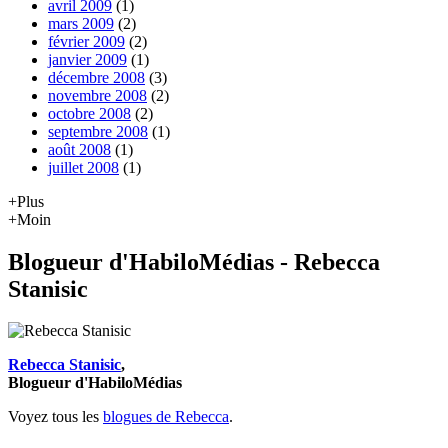
avril 2009
(1)
mars 2009
(2)
février 2009
(2)
janvier 2009
(1)
décembre 2008
(3)
novembre 2008
(2)
octobre 2008
(2)
septembre 2008
(1)
août 2008
(1)
juillet 2008
(1)
+Plus
+Moin
Blogueur d'HabiloMédias - Rebecca
Stanisic
Rebecca Stanisic
,
Blogueur d'HabiloMédias
Voyez tous les
blogues de Rebecca
.