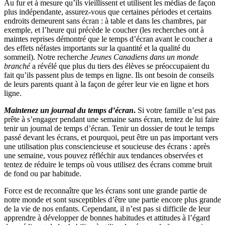
Au fur et à mesure qu’ils vieillissent et utilisent les médias de façon
plus indépendante, assurez-vous que certaines périodes et certains
endroits demeurent sans écran : à table et dans les chambres, par
exemple, et l’heure qui précède le coucher (les recherches ont à
maintes reprises démontré que le temps d’écran avant le coucher a
des effets néfastes importants sur la quantité et la qualité du
sommeil). Notre recherche
Jeunes Canadiens dans un monde
branché
a révélé que plus du tiers des élèves se préoccupaient du
fait qu’ils passent plus de temps en ligne. Ils ont besoin de conseils
de leurs parents quant à la façon de gérer leur vie en ligne et hors
ligne.
Maintenez un journal du temps d’écran
.
Si votre famille n’est pas
prête à s’engager pendant une semaine sans écran, tentez de lui faire
tenir un journal de temps d’écran. Tenir un dossier de tout le temps
passé devant les écrans, et pourquoi, peut être un pas important vers
une utilisation plus consciencieuse et soucieuse des écrans : après
une semaine, vous pouvez réfléchir aux tendances observées et
tentez de réduire le temps où vous utilisez des écrans comme bruit
de fond ou par habitude.
Force est de reconnaître que les écrans sont une grande partie de
notre monde et sont susceptibles d’être une partie encore plus grande
de la vie de nos enfants. Cependant, il n’est pas si difficile de leur
apprendre à développer de bonnes habitudes et attitudes à l’égard