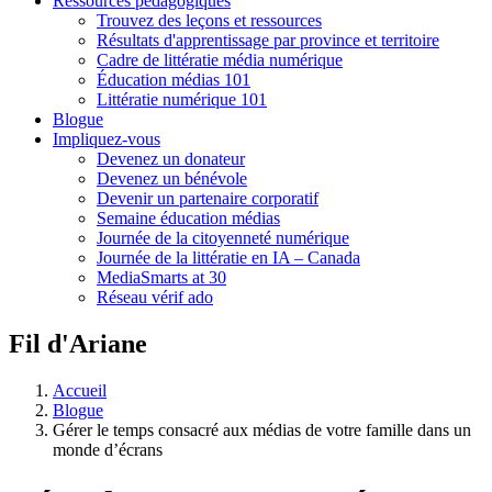
Ressources pédagogiques
Trouvez des leçons et ressources
Résultats d'apprentissage par province et territoire
Cadre de littératie média numérique
Éducation médias 101
Littératie numérique 101
Blogue
Impliquez-vous
Devenez un donateur
Devenez un bénévole
Devenir un partenaire corporatif
Semaine éducation médias
Journée de la citoyenneté numérique
Journée de la littératie en IA – Canada
MediaSmarts at 30
Réseau vérif ado
Fil d'Ariane
Accueil
Blogue
Gérer le temps consacré aux médias de votre famille dans un
monde d’écrans