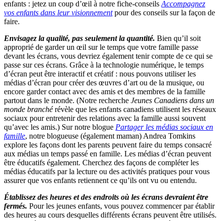
enfants : jetez un coup d’œil à notre fiche-conseils
Accompagnez
vos enfants dans leur visionnement
pour des conseils sur la façon de
faire.
Envisagez la qualité, pas seulement la quantité.
Bien qu’il soit
approprié de garder un œil sur le temps que votre famille passe
devant les écrans, vous devriez également tenir compte de ce qui se
passe sur ces écrans. Grâce à la technologie numérique, le temps
d’écran peut être interactif et créatif : nous pouvons utiliser les
médias d’écran pour créer des œuvres d’art ou de la musique, ou
encore garder contact avec des amis et des membres de la famille
partout dans le monde. (Notre recherche
Jeunes Canadiens dans un
monde branché
révèle que les enfants canadiens utilisent les réseaux
sociaux pour entretenir des relations avec la famille aussi souvent
qu’avec les amis.) Sur notre blogue
Partager les médias sociaux en
famille
, notre blogueuse (également maman) Andrea Tomkins
explore les façons dont les parents peuvent faire du temps consacré
aux médias un temps passé en famille. Les médias d’écran peuvent
être éducatifs également. Cherchez des façons de compléter les
médias éducatifs par la lecture ou des activités pratiques pour vous
assurer que vos enfants retiennent ce qu’ils ont vu ou entendu.
Établissez des heures et des endroits où les écrans devraient être
fermés.
Pour les jeunes enfants, vous pouvez commencer par établir
des heures au cours desquelles différents écrans peuvent être utilisés.