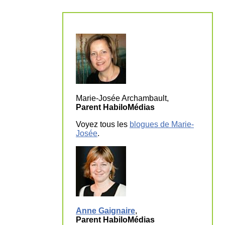
Marie-Josée Archambault,
Parent HabiloMédias
Voyez tous les
blogues de Marie-
Josée
.
Anne Gaignaire
,
Parent HabiloMédias