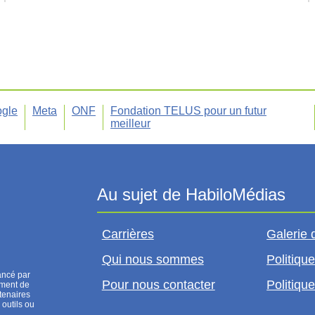
gle
Meta
ONF
Fondation TELUS pour un futur
meilleur
Carrières
Galerie 
Qui nous sommes
Politique
ancé par
Pour nous contacter
Politique
ement de
tenaires
 outils ou