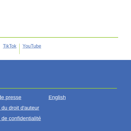
TikTok
YouTube
de presse
English
 du droit d'auteur
 de confidentialité