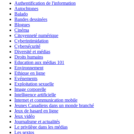
Authentification de l'information
Autochtones
Balado
Bandes dessinées
Blogues
Cinéma
Citoyenneté numérique
Cyberintimidation
Cybersécurité
Diversité et médias
Droits humains
Education aux médias 101
Environnement
Ethique en ligne
Evénements
Exploitation sexuelle
Image corporelle
Intelligence artificielle
Internet et communication mobile
Jeunes Canadiens dans un monde branché
Jeux de hasard en ligne
Jeux vidéo
Journalisme et actualités
Le privilège dans les médias
Les sextos