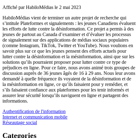
Affiché par
HabiloMédias
le 2 mai 2023
HabiloMédias vient de terminer un autre projet de recherche qui
s’intitule Plateformes et signalements : les jeunes Canadiens évaluent
les efforts de lutte contre la désinformation. Ce projet a permis à des
jeunes de partout au Canada d’examiner et d’évaluer les processus
de signalement sur des applications de médias sociaux populaires
(comme Instagram, TikTok, Twitter et YouTube). Nous voulions en
savoir plus sur ce que les jeunes pensent des efforts actuels pour
lutter contre la désinformation et la mésinformation, ainsi que sur les
solutions qu’ils pourraient proposer pour lutter contre ce type de
préjudices en ligne. Pour ce faire, nous avons animé trois groupes de
discussion auprès de 36 jeunes âgés de 16 à 29 ans. Nous leur avons
demandé à quelle fréquence ils voyaient de la désinformation et de
la mésinformation en ligne, ce qu’ils faisaient pour y remédier, et
s’ils faisaient confiance aux plateformes pour les tenir informés et
assurer leur sécurité lorsqu’ils naviguent en ligne et partagent des
informations.
Authentification de l'information
Internet et communication mobile
Réseautage social
Categories