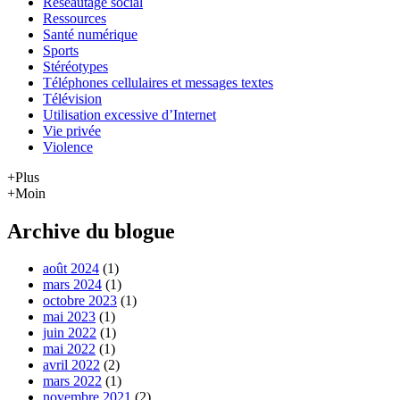
Réseautage social
Ressources
Santé numérique
Sports
Stéréotypes
Téléphones cellulaires et messages textes
Télévision
Utilisation excessive d’Internet
Vie privée
Violence
+Plus
+Moin
Archive du blogue
août 2024
(1)
mars 2024
(1)
octobre 2023
(1)
mai 2023
(1)
juin 2022
(1)
mai 2022
(1)
avril 2022
(2)
mars 2022
(1)
novembre 2021
(2)