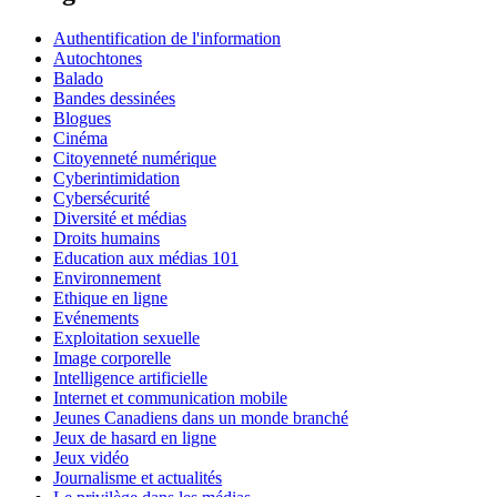
Authentification de l'information
Autochtones
Balado
Bandes dessinées
Blogues
Cinéma
Citoyenneté numérique
Cyberintimidation
Cybersécurité
Diversité et médias
Droits humains
Education aux médias 101
Environnement
Ethique en ligne
Evénements
Exploitation sexuelle
Image corporelle
Intelligence artificielle
Internet et communication mobile
Jeunes Canadiens dans un monde branché
Jeux de hasard en ligne
Jeux vidéo
Journalisme et actualités