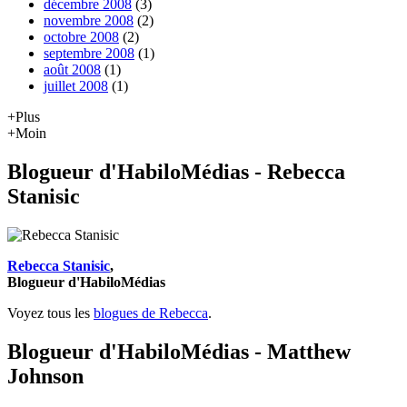
décembre 2008
(3)
novembre 2008
(2)
octobre 2008
(2)
septembre 2008
(1)
août 2008
(1)
juillet 2008
(1)
+Plus
+Moin
Blogueur d'HabiloMédias - Rebecca
Stanisic
Rebecca Stanisic
,
Blogueur d'HabiloMédias
Voyez tous les
blogues de Rebecca
.
Blogueur d'HabiloMédias - Matthew
Johnson