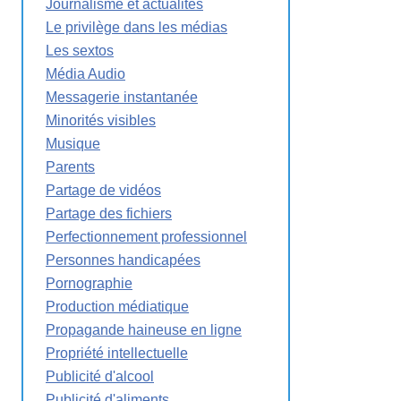
Journalisme et actualités
Le privilège dans les médias
Les sextos
Média Audio
Messagerie instantanée
Minorités visibles
Musique
Parents
Partage de vidéos
Partage des fichiers
Perfectionnement professionnel
Personnes handicapées
Pornographie
Production médiatique
Propagande haineuse en ligne
Propriété intellectuelle
Publicité d'alcool
Publicité d'aliments