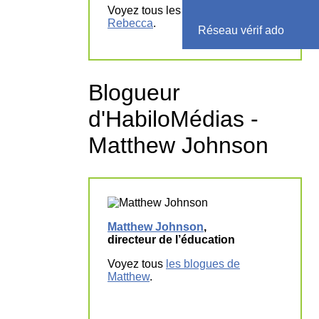
Voyez tous les
blogues de
Rebecca
.
Réseau vérif ado
Blogueur
d'HabiloMédias -
Matthew Johnson
Matthew Johnson
,
directeur de l’éducation
Voyez tous
les blogues de
Matthew
.