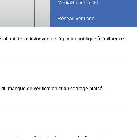
MediaSmarts at 30
Réseau vérif ado
té criminelle
, allant de la distorsion de l’opinion publique à l’influence
, du manque de vérification et du cadrage biaisé,