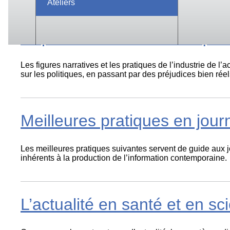
Ateliers
Répercussions et conséquence
Les figures narratives et les pratiques de l’industrie de l’
sur les politiques, en passant par des préjudices bien rée
Meilleures pratiques en jour
Les meilleures pratiques suivantes servent de guide aux jo
inhérents à la production de l’information contemporaine.
L’actualité en santé et en sc