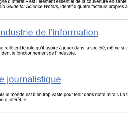
ne d’intérêt » est l’élément essentiel de la couverture en santé 
eld Guide for Science Writers
, identifie quatre facteurs propres 
dustrie de l’information
reflètent le rôle qu’il aspire à jouer dans la société, même si 
ident le fonctionnement de l’industrie.
 journalistique
is le monde est bien trop vaste pour tenir dans notre miroir. La
e d’intérêt. »