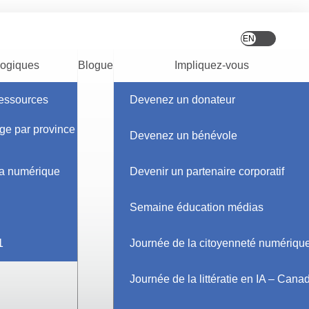
ogiques
Blogue
Impliquez-vous
ressources
Devenez un donateur
ge par province et
Devenez un bénévole
ia numérique
Devenir un partenaire corporatif
Semaine éducation médias
1
Journée de la citoyenneté numériqu
Journée de la littératie en IA – Cana