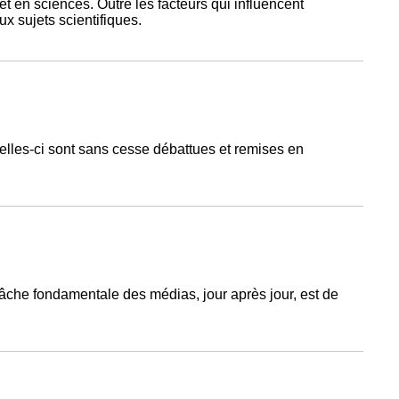
et en sciences. Outre les facteurs qui influencent
aux sujets scientifiques.
celles-ci sont sans cesse débattues et remises en
 tâche fondamentale des médias, jour après jour, est de