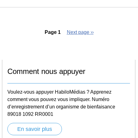
Page 1
Next page
››
Comment nous appuyer
Voulez-vous appuyer HabiloMédias ? Apprenez
comment vous pouvez vous impliquer. Numéro
d’enregistrement d’un organisme de bienfaisance
89018 1092 RR0001
En savoir plus