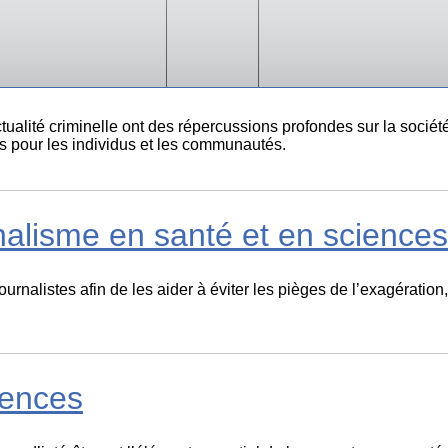
s de la couverture de l’actuali
actualité criminelle ont des répercussions profondes sur la société
ls pour les individus et les communautés.
nalisme en santé et en sciences
urnalistes afin de les aider à éviter les pièges de l’exagération
iences