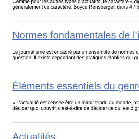
Comme pour les autres types d’actualité, le caractère « dig
généralement ce caractère, Boyce Rensberger, dans
A Fi
Normes fondamentales de l’in
Le journalisme est encadré par un ensemble de normes qui 
question. Il existe cependant des pratiques établies qui gu
Éléments essentiels du genre
« L’actualité est censée être un miroir tendu au monde, ma
décider quoi couvrir, c’est-à-dire de décider ce qui est dign
Actualités