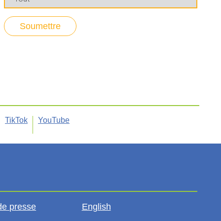
TikTok
YouTube
de presse
English