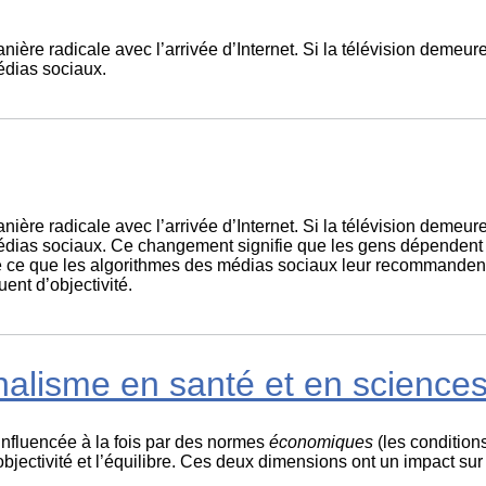
ère radicale avec l’arrivée d’Internet. Si la télévision demeur
édias sociaux.
ère radicale avec l’arrivée d’Internet. Si la télévision demeur
médias sociaux. Ce changement signifie que les gens dépendent 
e ce que les algorithmes des médias sociaux leur recommandent. 
ent d’objectivité.
nalisme en santé et en science
influencée à la fois par des normes
économiques
(les conditions
’objectivité et l’équilibre. Ces deux dimensions ont un impact sur