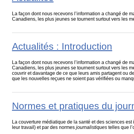
La façon dont nous recevons l’information a changé de mani
Canadiens, les plus jeunes se tournent surtout vers les m
Actualités : Introduction
La façon dont nous recevons l’information a changé de mani
Canadiens, les plus jeunes se tournent surtout vers les 
couvrir et davantage de ce que leurs amis partagent ou d
que les nouvelles reçues ne soient pas vérifiées ou manqu
Normes et pratiques du jour
La couverture médiatique de la santé et des sciences est 
leur travail) et par des normes
journalistiques
telles que l