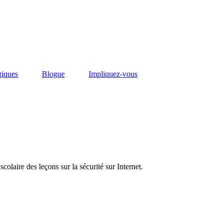
giques
Blogue
Impliquez-vous
olaire des leçons sur la sécurité sur Internet.