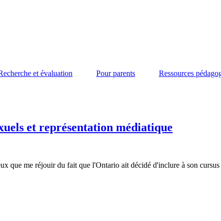
Recherche et évaluation
Pour parents
Ressources pédago
exuels et représentation médiatique
que me réjouir du fait que l'Ontario ait décidé d'inclure à son cursus sc