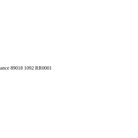
aisance 89018 1092 RR0001