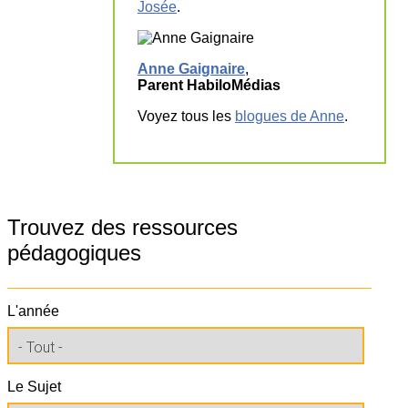
Josée
.
Anne Gaignaire
,
Parent HabiloMédias
Voyez tous les
blogues de Anne
.
Trouvez des ressources
pédagogiques
L'année
Le Sujet