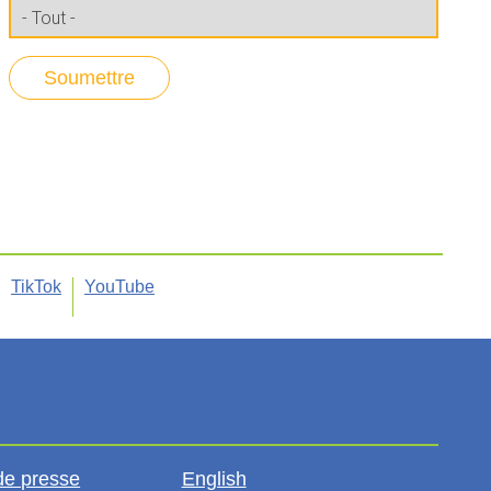
TikTok
YouTube
de presse
English