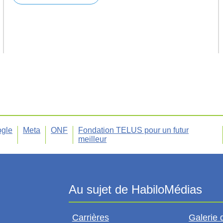
gle
Meta
ONF
Fondation TELUS pour un futur
meilleur
Carrières
Galerie 