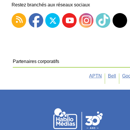
Restez branchés aux réseaux sociaux
Partenaires corporatifs
APTN
Bell
Goo