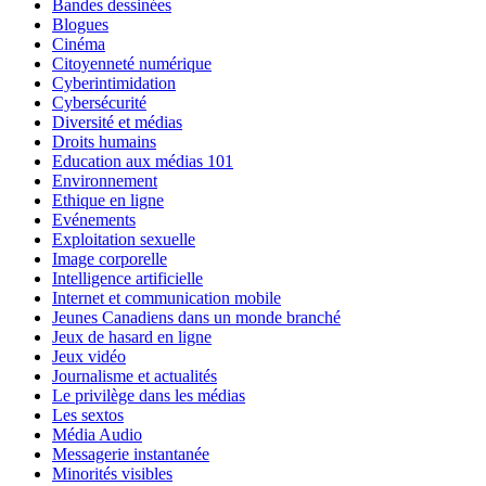
Bandes dessinées
Blogues
Cinéma
Citoyenneté numérique
Cyberintimidation
Cybersécurité
Diversité et médias
Droits humains
Education aux médias 101
Environnement
Ethique en ligne
Evénements
Exploitation sexuelle
Image corporelle
Intelligence artificielle
Internet et communication mobile
Jeunes Canadiens dans un monde branché
Jeux de hasard en ligne
Jeux vidéo
Journalisme et actualités
Le privilège dans les médias
Les sextos
Média Audio
Messagerie instantanée
Minorités visibles