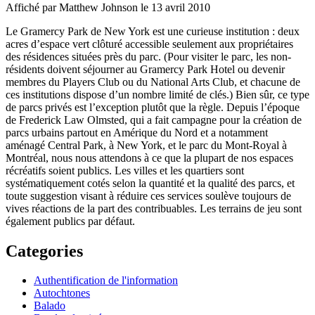
Affiché par
Matthew Johnson
le 13 avril 2010
Le Gramercy Park de New York est une curieuse institution : deux
acres d’espace vert clôturé accessible seulement aux propriétaires
des résidences situées près du parc. (Pour visiter le parc, les non-
résidents doivent séjourner au Gramercy Park Hotel ou devenir
membres du Players Club ou du National Arts Club, et chacune de
ces institutions dispose d’un nombre limité de clés.) Bien sûr, ce type
de parcs privés est l’exception plutôt que la règle. Depuis l’époque
de Frederick Law Olmsted, qui a fait campagne pour la création de
parcs urbains partout en Amérique du Nord et a notamment
aménagé Central Park, à New York, et le parc du Mont‑Royal à
Montréal, nous nous attendons à ce que la plupart de nos espaces
récréatifs soient publics. Les villes et les quartiers sont
systématiquement cotés selon la quantité et la qualité des parcs, et
toute suggestion visant à réduire ces services soulève toujours de
vives réactions de la part des contribuables. Les terrains de jeu sont
également publics par défaut.
Categories
Authentification de l'information
Autochtones
Balado