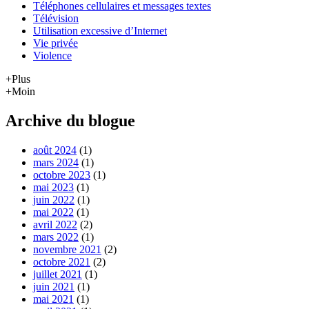
Téléphones cellulaires et messages textes
Télévision
Utilisation excessive d’Internet
Vie privée
Violence
+Plus
+Moin
Archive du blogue
août 2024
(1)
mars 2024
(1)
octobre 2023
(1)
mai 2023
(1)
juin 2022
(1)
mai 2022
(1)
avril 2022
(2)
mars 2022
(1)
novembre 2021
(2)
octobre 2021
(2)
juillet 2021
(1)
juin 2021
(1)
mai 2021
(1)