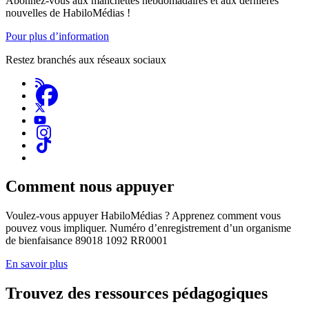
Abonnez-vous aux manchettes hebdomadaires et aux dernières
nouvelles de HabiloMédias !
Pour plus d’information
Restez branchés aux réseaux sociaux
Comment nous appuyer
Voulez-vous appuyer HabiloMédias ? Apprenez comment vous
pouvez vous impliquer. Numéro d’enregistrement d’un organisme
de bienfaisance 89018 1092 RR0001
En savoir plus
Trouvez des ressources pédagogiques