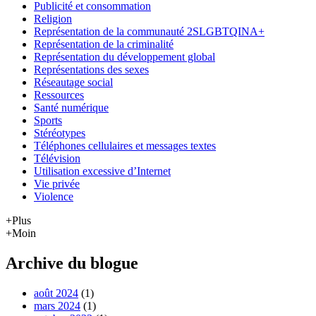
Publicité et consommation
Religion
Représentation de la communauté 2SLGBTQINA+
Représentation de la criminalité
Représentation du développement global
Représentations des sexes
Réseautage social
Ressources
Santé numérique
Sports
Stéréotypes
Téléphones cellulaires et messages textes
Télévision
Utilisation excessive d’Internet
Vie privée
Violence
+Plus
+Moin
Archive du blogue
août 2024
(1)
mars 2024
(1)