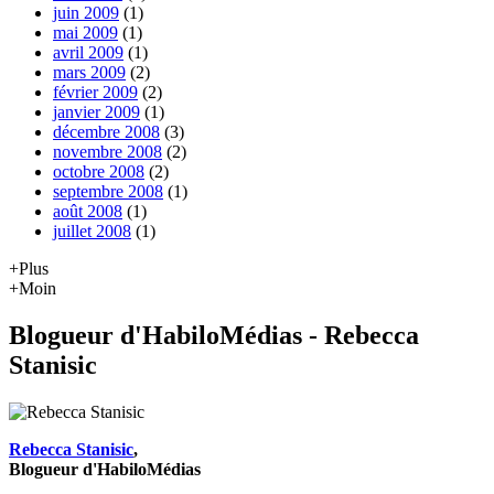
juin 2009
(1)
mai 2009
(1)
avril 2009
(1)
mars 2009
(2)
février 2009
(2)
janvier 2009
(1)
décembre 2008
(3)
novembre 2008
(2)
octobre 2008
(2)
septembre 2008
(1)
août 2008
(1)
juillet 2008
(1)
+Plus
+Moin
Blogueur d'HabiloMédias - Rebecca
Stanisic
Rebecca Stanisic
,
Blogueur d'HabiloMédias