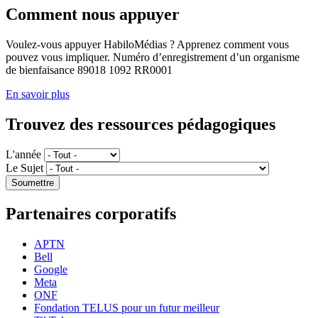
Comment nous appuyer
Voulez-vous appuyer HabiloMédias ? Apprenez comment vous
pouvez vous impliquer. Numéro d’enregistrement d’un organisme
de bienfaisance 89018 1092 RR0001
En savoir plus
Trouvez des ressources pédagogiques
L'année
Le Sujet
Partenaires corporatifs
APTN
Bell
Google
Meta
ONF
Fondation TELUS pour un futur meilleur