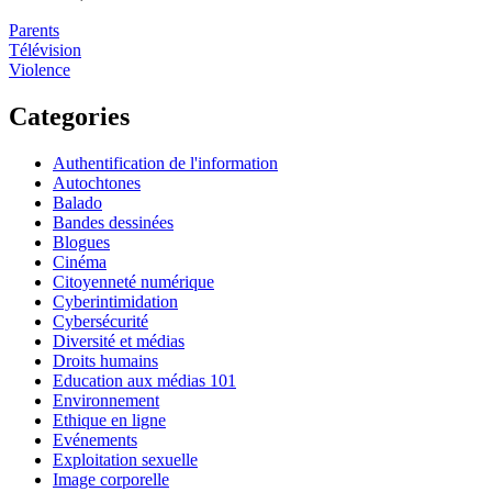
Parents
Télévision
Violence
Categories
Authentification de l'information
Autochtones
Balado
Bandes dessinées
Blogues
Cinéma
Citoyenneté numérique
Cyberintimidation
Cybersécurité
Diversité et médias
Droits humains
Education aux médias 101
Environnement
Ethique en ligne
Evénements
Exploitation sexuelle
Image corporelle