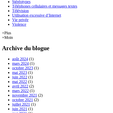
Stéréotypes
Téléphones cellulaires et messages textes
Télévision
Utilisation excessive d’Internet
Vie privée
Violence
+Plus
+Moin
Archive du blogue
août 2024
(1)
mars 2024
(1)
octobre 2023
(1)
mai 2023
(1)
juin 2022
(1)
mai 2022
(1)
avril 2022
(2)
mars 2022
(1)
novembre 2021
(2)
octobre 2021
(2)
juillet 2021
(1)
juin 2021
(1)