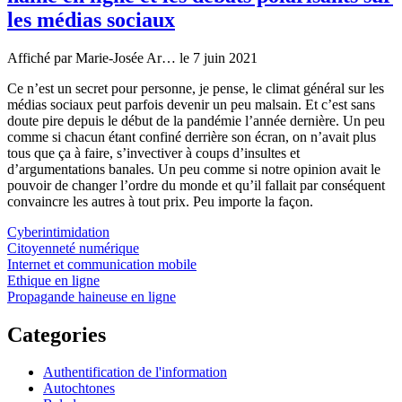
les médias sociaux
Affiché par
Marie-Josée Ar…
le 7 juin 2021
Ce n’est un secret pour personne, je pense, le climat général sur les
médias sociaux peut parfois devenir un peu malsain. Et c’est sans
doute pire depuis le début de la pandémie l’année dernière. Un peu
comme si chacun étant confiné derrière son écran, on n’avait plus
tous que ça à faire, s’invectiver à coups d’insultes et
d’argumentations banales. Un peu comme si notre opinion avait le
pouvoir de changer l’ordre du monde et qu’il fallait par conséquent
convaincre les autres à tout prix. Peu importe la façon.
Cyberintimidation
Citoyenneté numérique
Internet et communication mobile
Ethique en ligne
Propagande haineuse en ligne
Categories
Authentification de l'information
Autochtones