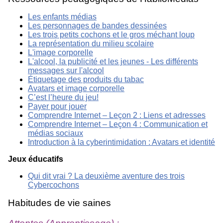
Les enfants médias
Les personnages de bandes dessinées
Les trois petits cochons et le gros méchant loup
La représentation du milieu scolaire
L'image corporelle
L'alcool, la publicité et les jeunes - Les différents
messages sur l'alcool
Étiquetage des produits du tabac
Avatars et image corporelle
C’est l’heure du jeu!
Payer pour jouer
Comprendre Internet – Leçon 2 : Liens et adresses
Comprendre Internet – Leçon 4 : Communication et
médias sociaux
Introduction à la cyberintimidation : Avatars et identité
Jeux éducatifs
Qui dit vrai ? La deuxième aventure des trois
Cybercochons
Habitudes de vie saines