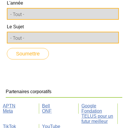
L'année
Le Sujet
Partenaires corporatifs
APTN
Bell
Google
Meta
ONF
Fondation
TELUS pour un
futur meilleur
TikTok
YouTube