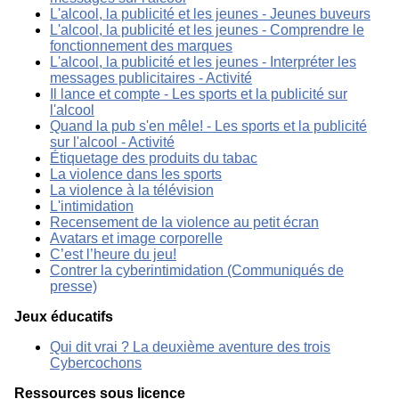
L'alcool, la publicité et les jeunes - Jeunes buveurs
L'alcool, la publicité et les jeunes - Comprendre le
fonctionnement des marques
L'alcool, la publicité et les jeunes - Interpréter les
messages publicitaires - Activité
Il lance et compte - Les sports et la publicité sur
l'alcool
Quand la pub s'en mêle! - Les sports et la publicité
sur l'alcool - Activité
Étiquetage des produits du tabac
La violence dans les sports
La violence à la télévision
L'intimidation
Recensement de la violence au petit écran
Avatars et image corporelle
C’est l’heure du jeu!
Contrer la cyberintimidation (Communiqués de
presse)
Jeux éducatifs
Qui dit vrai ? La deuxième aventure des trois
Cybercochons
Ressources sous licence