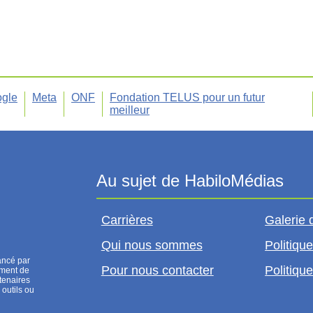
gle
Meta
ONF
Fondation TELUS pour un futur
meilleur
Carrières
Galerie 
Qui nous sommes
Politique
ancé par
Pour nous contacter
Politique
ement de
tenaires
 outils ou