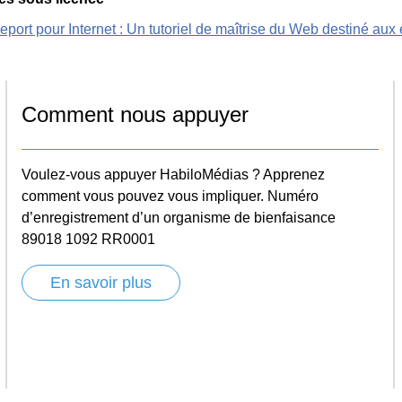
port pour Internet : Un tutoriel de maîtrise du Web destiné aux
Comment nous appuyer
Voulez-vous appuyer HabiloMédias ? Apprenez
comment vous pouvez vous impliquer. Numéro
d’enregistrement d’un organisme de bienfaisance
89018 1092 RR0001
En savoir plus