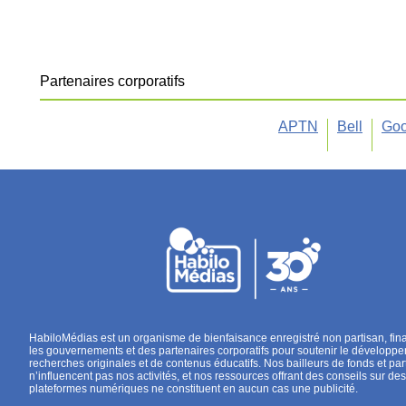
Partenaires corporatifs
APTN
Bell
Goo
HabiloMédias est un organisme de bienfaisance enregistré non partisan, fin
les gouvernements et des partenaires corporatifs pour soutenir le développ
recherches originales et de contenus éducatifs. Nos bailleurs de fonds et par
n’influencent pas nos activités, et nos ressources offrant des conseils sur des
plateformes numériques ne constituent en aucun cas une publicité.