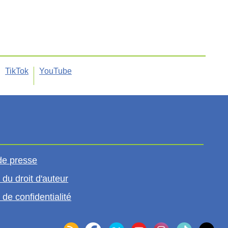
TikTok
YouTube
de presse
 du droit d'auteur
 de confidentialité