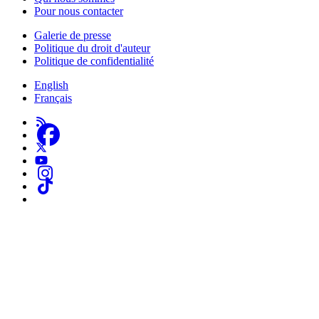
Footer
Pour nous contacter
-
Galerie de presse
This
Politique du droit d'auteur
Footer
Site
Politique de confidentialité
-
English
About
Français
Us