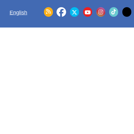
English