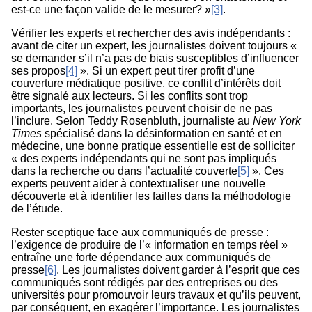
est-ce une façon valide de le mesurer? »
[3]
.
Vérifier les experts et rechercher des avis indépendants :
avant de citer un expert, les journalistes doivent toujours «
se demander s’il n’a pas de biais susceptibles d’influencer
ses propos
[4]
». Si un expert peut tirer profit d’une
couverture médiatique positive, ce conflit d’intérêts doit
être signalé aux lecteurs. Si les conflits sont trop
importants, les journalistes peuvent choisir de ne pas
l’inclure. Selon Teddy Rosenbluth, journaliste au
New York
Times
spécialisé dans la désinformation en santé et en
médecine, une bonne pratique essentielle est de solliciter
« des experts indépendants qui ne sont pas impliqués
dans la recherche ou dans l’actualité couverte
[5]
». Ces
experts peuvent aider à contextualiser une nouvelle
découverte et à identifier les failles dans la méthodologie
de l’étude.
Rester sceptique face aux communiqués de presse :
l’exigence de produire de l’« information en temps réel »
entraîne une forte dépendance aux communiqués de
presse
[6]
. Les journalistes doivent garder à l’esprit que ces
communiqués sont rédigés par des entreprises ou des
universités pour promouvoir leurs travaux et qu’ils peuvent,
par conséquent, en exagérer l’importance. Les journalistes