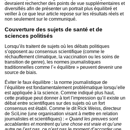
devraient rechercher des points de vue supplémentaires et
diversifiés afin de présenter un portrait plus équilibré et
veiller à ce que leur article repose sur les résultats réels et
non seulement sur le communiqué.
Couverture des sujets de santé et de
sciences politisés
Lorsqu’ils traitent de sujets où les débats politiques
s’opposent au consensus scientifique (comme le
réchauffement climatique, la vaccination ou les soins de
transition de genre), les normes journalistiques
traditionnelles comme l’« équilibre » peuvent devenir une
source de biais.
Éviter le faux équilibre : la norme journalistique de
l’équilibre est fondamentalement problématique lorsqu’elle
est appliquée à la science. Comme indiqué plus haut,
cette pratique peut donner à tort l’impression qu’il existe un
débat entre scientifiques sur des sujets où un fort
consensus est établi. Comme le dit Rick Weiss, directeur
de SciLine (une organisation visant à mettre en relation
journalistes et scientifiques) :
« Quand les preuves sont
accablantes et montrent qu’une chose est vraie et qu’une
autre ne l’est pas, ce n’est pas le moment d’accorder une