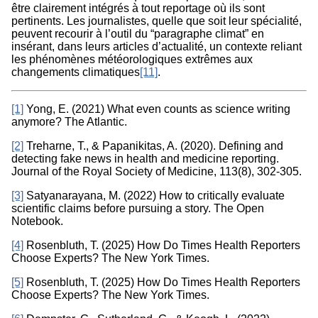
être clairement intégrés à tout reportage où ils sont
pertinents. Les journalistes, quelle que soit leur spécialité,
peuvent recourir à l’outil du “paragraphe climat” en
insérant, dans leurs articles d’actualité, un contexte reliant
les phénomènes météorologiques extrêmes aux
changements climatiques
[11]
.
[1]
Yong, E. (2021) What even counts as science writing
anymore? The Atlantic.
[2]
Treharne, T., & Papanikitas, A. (2020). Defining and
detecting fake news in health and medicine reporting.
Journal of the Royal Society of Medicine, 113(8), 302-305.
[3]
Satyanarayana, M. (2022) How to critically evaluate
scientific claims before pursuing a story. The Open
Notebook.
[4]
Rosenbluth, T. (2025) How Do Times Health Reporters
Choose Experts? The New York Times.
[5]
Rosenbluth, T. (2025) How Do Times Health Reporters
Choose Experts? The New York Times.