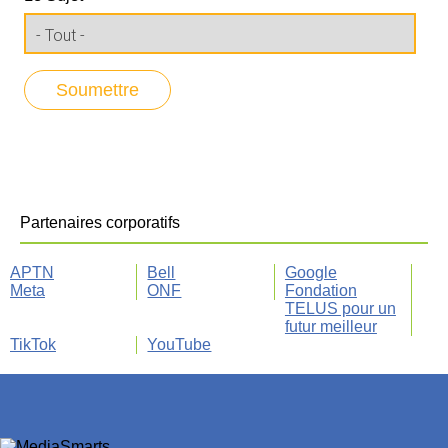
Partenaires corporatifs
APTN
Bell
Google
Meta
ONF
Fondation
TELUS pour un
futur meilleur
TikTok
YouTube