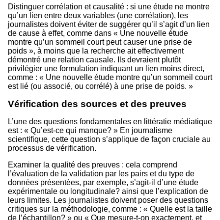
Distinguer corrélation et causalité : si une étude ne montre
qu’un lien entre deux variables (une corrélation), les
journalistes doivent éviter de suggérer qu’il s’agit d’un lien
de cause à effet, comme dans « Une nouvelle étude
montre qu’un sommeil court peut causer une prise de
poids », à moins que la recherche ait effectivement
démontré une relation causale. Ils devraient plutôt
privilégier une formulation indiquant un lien moins direct,
comme : « Une nouvelle étude montre qu’un sommeil court
est lié (ou associé, ou corrélé) à une prise de poids. »
Vérification des sources et des preuves
L’une des questions fondamentales en littératie médiatique
est : « Qu’est-ce qui manque? » En journalisme
scientifique, cette question s’applique de façon cruciale au
processus de vérification.
Examiner la qualité des preuves : cela comprend
l’évaluation de la validation par les pairs et du type de
données présentées, par exemple, s’agit-il d’une étude
expérimentale ou longitudinale? ainsi que l’explication de
leurs limites. Les journalistes doivent poser des questions
critiques sur la méthodologie, comme : « Quelle est la taille
de l’échantillon? » ou « Que mesure-t-on exactement, et