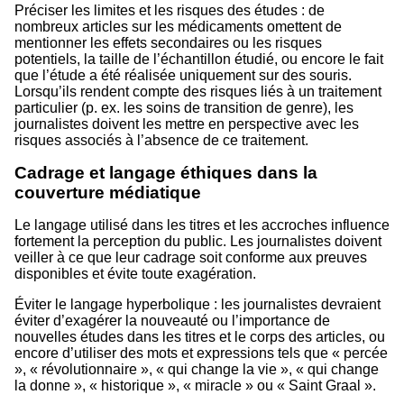
Préciser les limites et les risques des études : de
nombreux articles sur les médicaments omettent de
mentionner les effets secondaires ou les risques
potentiels, la taille de l’échantillon étudié, ou encore le fait
que l’étude a été réalisée uniquement sur des souris.
Lorsqu’ils rendent compte des risques liés à un traitement
particulier (p. ex. les soins de transition de genre), les
journalistes doivent les mettre en perspective avec les
risques associés à l’absence de ce traitement.
Cadrage et langage éthiques dans la
couverture médiatique
Le langage utilisé dans les titres et les accroches influence
fortement la perception du public. Les journalistes doivent
veiller à ce que leur cadrage soit conforme aux preuves
disponibles et évite toute exagération.
Éviter le langage hyperbolique : les journalistes devraient
éviter d’exagérer la nouveauté ou l’importance de
nouvelles études dans les titres et le corps des articles, ou
encore d’utiliser des mots et expressions tels que « percée
», « révolutionnaire », « qui change la vie », « qui change
la donne », « historique », « miracle » ou « Saint Graal ».