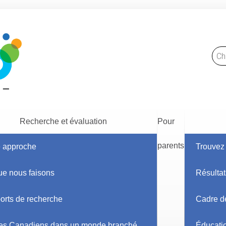
Recherche et évaluation
Pour
parents
e approche
Trouvez 
ue nous faisons
Résultat
édias sociaux ou la bête aux m
orts de recherche
Cadre de
es Canadiens dans un monde branché
Éducati