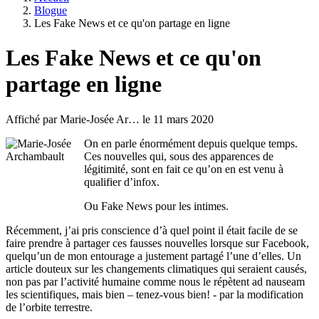
Blogue
Fil
Les Fake News et ce qu'on partage en ligne
d'Ariane
Les Fake News et ce qu'on
partage en ligne
Affiché par
Marie-Josée Ar…
le 11 mars 2020
On en parle énormément depuis quelque temps.
Ces nouvelles qui, sous des apparences de
légitimité, sont en fait ce qu’on en est venu à
qualifier d’infox.
Ou Fake News pour les intimes.
Récemment, j’ai pris conscience d’à quel point il était facile de se
faire prendre à partager ces fausses nouvelles lorsque sur Facebook,
quelqu’un de mon entourage a justement partagé l’une d’elles. Un
article douteux sur les changements climatiques qui seraient causés,
non pas par l’activité humaine comme nous le répètent ad nauseam
les scientifiques, mais bien – tenez-vous bien! - par la modification
de l’orbite terrestre.