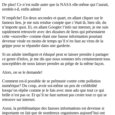
De plus! Ce n’est nulle autre que la NASA elle-même qui l’aurait,
semble-t-il, enfin admis!
N’empêche! En deux secondes et quart, en allant cliquer sur le
fameux lien, je me suis rendue compte que c’était là, bien sûr, du
n’importe quoi. Et, en allant Googler l’info sur internet, je me suis
rapidement retrouvée avec des dizaines de liens qui présentaient
cette «nouvelle» comme étant une fausse information pourtant
devenue virale en moins de temps qu’il n’en faut au virus de la
grippe pour se répandre dans une garderie.
Si un adulte intelligent et éduqué peut se laisser prendre à partager
ce genre d'infox, je me dis que nous sommes très certainement tous
susceptibles de nous laisser prendre au piège de la même façon.
Alors, on se le demande!
Comment est-il possible de se prémunir contre cette pollution
numérique? Du coup, avoir soi-même un peu de crédibilité
lorsqu’on répète comme je le fais avec mon ado que tout ce qui
brille n’est pas or. Et qu’il ne faut surtout pas croire tout ce qui se
retrouve sur internet.
Aussi, la problématique des fausses informations est devenue si
importante en fait que de nombreux organismes aujourd’hui ont