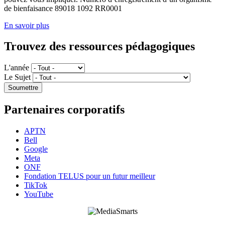
de bienfaisance 89018 1092 RR0001
En savoir plus
Trouvez des ressources pédagogiques
L'année
Le Sujet
Partenaires corporatifs
APTN
Bell
Google
Meta
ONF
Fondation TELUS pour un futur meilleur
TikTok
YouTube