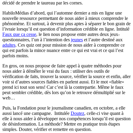
décidé de prendre le taureau par les cornes.
HabiloMédias d’abord, qui l’automne dernier a mis en ligne une
nouvelle ressource permettant de nous aider à mieux comprendre le
phénomène. Et surtout, à devenir plus aptes à séparer le bon grain de
l’ivraie lorsqu’il est question d’information crédible en ligne. Intitulé
Faux que ça cesse
, le lien nous propose entre autres deux jeux-
questionnaires, l’un à l’intention des
jeunes
et l’autre destiné aux
adultes
. Ces quiz ont pour mission de nous aider à comprendre ce
qui est parfois la mince nuance entre ce qui est vrai et ce qui l’est
parfois moins.
En gros, on nous propose de faire appel à quatre méthodes pour
nous aider à démêler le vrai du faux : utiliser des outils de
vérification de faits, trouver la source, vérifier la source et enfin, aller
voir si d’autres sources fiables en parlent aussi. Et le mot «fiable»
prend ici tout son sens! Car c’est là la contrepartie. Même le faux
peut sembler crédible, dès lors qu’on le retrouve démultiplié sur le
web…
Puis, la Fondation pour le journalisme canadien, en octobre, a elle
aussi lancé une campagne. Intitulée
Doutez
, celle-ci vise quant à
elle à nous aider à développer nos compétences lorsqu’il est question
de désinformation. La méthode? Mettre en pratique trois étapes
simples. Douter, vérifier et remettre en question.