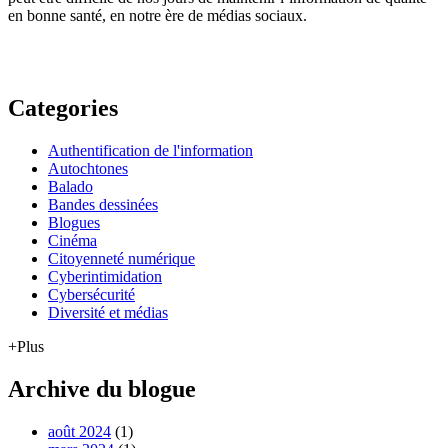
en bonne santé, en notre ère de médias sociaux.
Categories
Authentification de l'information
Autochtones
Balado
Bandes dessinées
Blogues
Cinéma
Citoyenneté numérique
Cyberintimidation
Cybersécurité
Diversité et médias
+Plus
Archive du blogue
août 2024
(1)