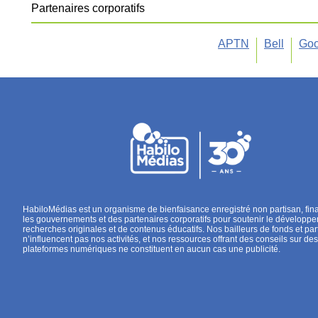
Partenaires corporatifs
APTN
Bell
Goo
HabiloMédias est un organisme de bienfaisance enregistré non partisan, fin
les gouvernements et des partenaires corporatifs pour soutenir le développ
recherches originales et de contenus éducatifs. Nos bailleurs de fonds et par
n’influencent pas nos activités, et nos ressources offrant des conseils sur des
plateformes numériques ne constituent en aucun cas une publicité.