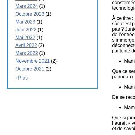
consternée 
Mars 2024
(1)
technologi
Octobre 2023
(1)
À ce titre 
Mai 2023
(1)
sûr, c’est
pas ? Junio
Juin 2022
(1)
de l’entré
Mai 2022
(1)
s’immerger
déconnecte
Avril 2022
(2)
j’ai tenté
Mars 2022
(1)
Mama
Novembre 2021
(2)
Octobre 2021
(2)
Que ce ser
panneaux qu
+Plus
Mama
De se raco
Mama
Que si jam
l’aurait «
et de savoi