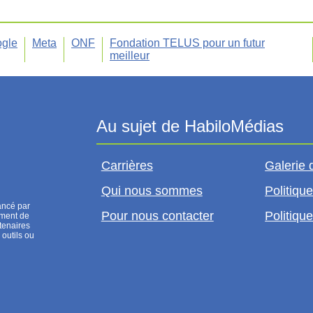
gle
Meta
ONF
Fondation TELUS pour un futur
meilleur
Carrières
Galerie 
Qui nous sommes
Politique
ancé par
Pour nous contacter
Politique
ement de
tenaires
 outils ou