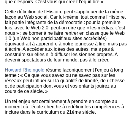
que d'espoirs. C'est vous qui créez l'équilibre ».
Cette définition de l'Histoire peut s'appliquer de la même
façon au Web social. Car lui-même, tout comme l'Histoire,
fait partie intégrante de la démocratie : pour la première
fois, avec le Web 2.0, peut-on dire que « les médias, c'est
nous » ; se borner à ne faire rentrer en classe que le Web
1.0 (un Web non participatif aux sites accrédités)
équivaudrait à apprendre à notre jeunesse à lire, mais pas
à écrire. A accéder aux idées des autres, mais pas à
construire sur elles ni à diffuser les siennes propres. A
devenir spectateurs de leur monde, pas à le créer.
Howard Rheingold
résume laconiquement l'enjeu à long
terme : « Ce que vous savez ou ne savez pas sur les
réseaux peut influer sur la quantité de liberté, de richesse
et de participation dont vous et vos enfants jouirez au
cours de ce siècle. »
Un tel enjeu est certainement à prendre en compte au
moment où l'école cherche à redéfinir les compétences à
inclure dans le curriculum du 21ème siècle.