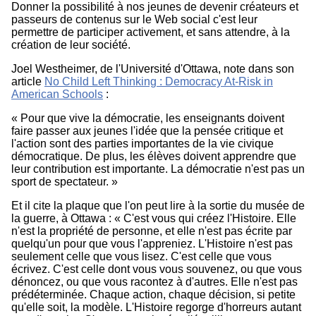
Donner la possibilité à nos jeunes de devenir créateurs et
passeurs de contenus sur le Web social c'est leur
permettre de participer activement, et sans attendre, à la
création de leur société.
Joel Westheimer, de l'Université d'Ottawa, note dans son
article
No Child Left Thinking : Democracy At-Risk in
American Schools
:
« Pour que vive la démocratie, les enseignants doivent
faire passer aux jeunes l'idée que la pensée critique et
l'action sont des parties importantes de la vie civique
démocratique. De plus, les élèves doivent apprendre que
leur contribution est importante. La démocratie n'est pas un
sport de spectateur. »
Et il cite la plaque que l'on peut lire à la sortie du musée de
la guerre, à Ottawa : « C'est vous qui créez l'Histoire. Elle
n'est la propriété de personne, et elle n'est pas écrite par
quelqu'un pour que vous l'appreniez. L'Histoire n'est pas
seulement celle que vous lisez. C'est celle que vous
écrivez. C'est celle dont vous vous souvenez, ou que vous
dénoncez, ou que vous racontez à d'autres. Elle n'est pas
prédéterminée. Chaque action, chaque décision, si petite
qu'elle soit, la modèle. L'Histoire regorge d'horreurs autant