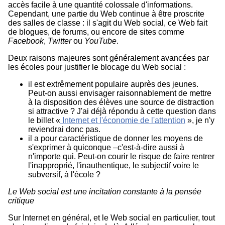
accès facile à une quantité colossale d'informations.
Cependant, une partie du Web continue à être proscrite
des salles de classe : il s'agit du Web social, ce Web fait
de blogues, de forums, ou encore de sites comme
Facebook
,
Twitter
ou
YouTube
.
Deux raisons majeures sont généralement avancées par
les écoles pour justifier le blocage du Web social :
il est extrêmement populaire auprès des jeunes.
Peut-on aussi envisager raisonnablement de mettre
à la disposition des élèves une source de distraction
si attractive ? J'ai déjà répondu à cette question dans
le billet «
Internet et l'économie de l'attention
», je n'y
reviendrai donc pas.
il a pour caractéristique de donner les moyens de
s'exprimer à quiconque –c'est-à-dire aussi à
n'importe qui. Peut-on courir le risque de faire rentrer
l'inapproprié, l'inauthentique, le subjectif voire le
subversif, à l'école ?
Le Web social est une incitation constante à la pensée
critique
Sur Internet en général, et le Web social en particulier, tout