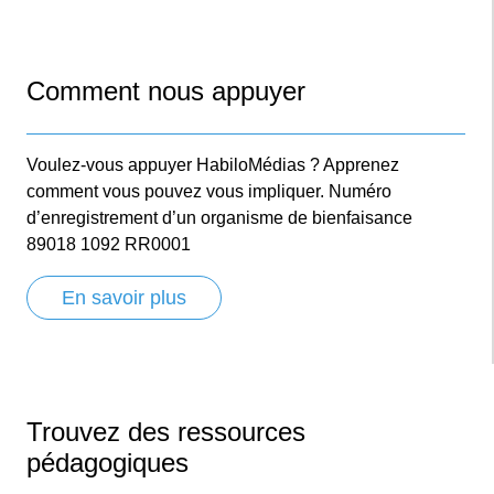
Comment nous appuyer
Voulez-vous appuyer HabiloMédias ? Apprenez
comment vous pouvez vous impliquer. Numéro
d’enregistrement d’un organisme de bienfaisance
89018 1092 RR0001
En savoir plus
Trouvez des ressources
pédagogiques