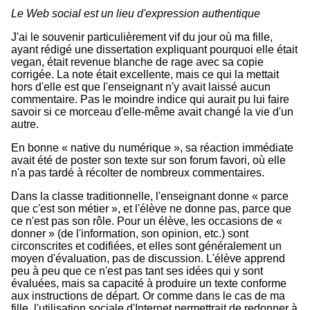
Le Web social est un lieu d'expression authentique
J'ai le souvenir particulièrement vif du jour où ma fille,
ayant rédigé une dissertation expliquant pourquoi elle était
vegan, était revenue blanche de rage avec sa copie
corrigée. La note était excellente, mais ce qui la mettait
hors d'elle est que l'enseignant n'y avait laissé aucun
commentaire. Pas le moindre indice qui aurait pu lui faire
savoir si ce morceau d'elle-même avait changé la vie d'un
autre.
En bonne « native du numérique », sa réaction immédiate
avait été de poster son texte sur son forum favori, où elle
n'a pas tardé à récolter de nombreux commentaires.
Dans la classe traditionnelle, l'enseignant donne « parce
que c'est son métier », et l'élève ne donne pas, parce que
ce n'est pas son rôle. Pour un élève, les occasions de «
donner » (de l'information, son opinion, etc.) sont
circonscrites et codifiées, et elles sont généralement un
moyen d'évaluation, pas de discussion. L'élève apprend
peu à peu que ce n'est pas tant ses idées qui y sont
évaluées, mais sa capacité à produire un texte conforme
aux instructions de départ. Or comme dans le cas de ma
fille, l'utilisation sociale d'Internet permettrait de redonner à