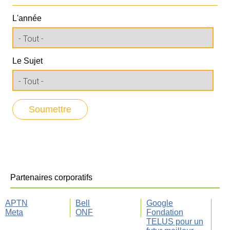
L'année
Le Sujet
Partenaires corporatifs
APTN
Bell
Google
Meta
ONF
Fondation
TELUS pour un