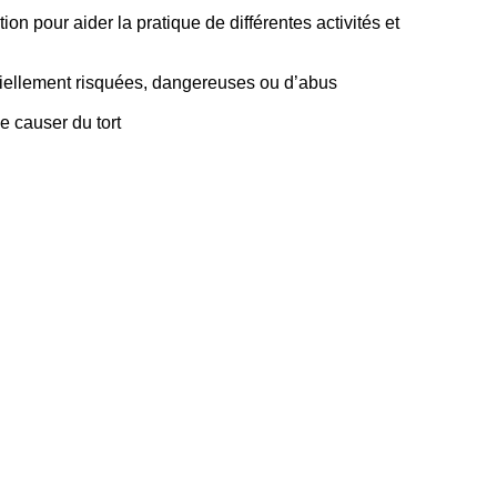
ion pour aider la pratique de différentes activités et
entiellement risquées, dangereuses ou d’abus
se causer du tort