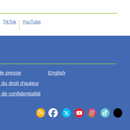
TikTok
YouTube
de presse
English
 du droit d'auteur
 de confidentialité