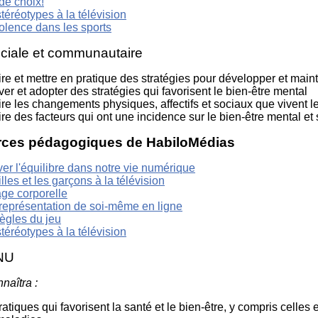
de choix!
téréotypes à la télévision
olence dans les sports
ciale et communautaire
re et mettre en pratique des stratégies pour développer et maint
er et adopter des stratégies qui favorisent le bien-être mental
re les changements physiques, affectifs et sociaux que vivent l
re des facteurs qui ont une incidence sur le bien-être mental et 
ces pédagogiques de HabiloMédias
er l'équilibre dans notre vie numérique
illes et les garçons à la télévision
age corporelle
représentation de soi-même en ligne
ègles du jeu
téréotypes à la télévision
NU
naîtra :
ratiques qui favorisent la santé et le bien-être, y compris celles 