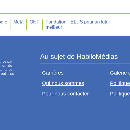
gle
Meta
ONF
Fondation TELUS pour un futur
meilleur
ancé par
ement de
tenaires
Carrières
Galerie 
 outils ou
Qui nous sommes
Politique
Pour nous contacter
Politique