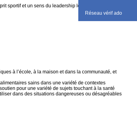
it sportif et un sens du leadership lors de la pratique
Réseau vérif ado
iques à l’école, à la maison et dans la communauté, et
x alimentaires sains dans une variété de contextes
soutien pour une variété de sujets touchant à la santé
 utiliser dans des situations dangereuses ou désagréables