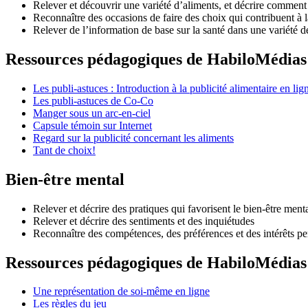
Relever et découvrir une variété d’aliments, et décrire comment 
Reconnaître des occasions de faire des choix qui contribuent à la
Relever de l’information de base sur la santé dans une variété d
Ressources pédagogiques de HabiloMédias
Les publi-astuces : Introduction à la publicité alimentaire en lig
Les publi-astuces de Co-Co
Manger sous un arc-en-ciel
Capsule témoin sur Internet
Regard sur la publicité concernant les aliments
Tant de choix!
Bien-être mental
Relever et décrire des pratiques qui favorisent le bien-être ment
Relever et décrire des sentiments et des inquiétudes
Reconnaître des compétences, des préférences et des intérêts p
Ressources pédagogiques de HabiloMédias
Une représentation de soi-même en ligne
Les règles du jeu