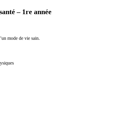
santé – 1re année
d’un mode de vie sain.
physiques