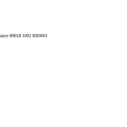
aisance 89018 1092 RR0001