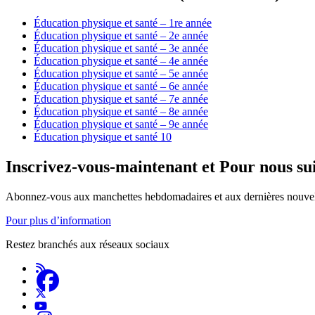
Éducation physique et santé – 1re année
Éducation physique et santé – 2e année
Éducation physique et santé – 3e année
Éducation physique et santé – 4e année
Éducation physique et santé – 5e année
Éducation physique et santé – 6e année
Éducation physique et santé – 7e année
Éducation physique et santé – 8e année
Éducation physique et santé – 9e année
Éducation physique et santé 10
Inscrivez-vous-maintenant et Pour nous su
Abonnez-vous aux manchettes hebdomadaires et aux dernières nouvel
Pour plus d’information
Restez branchés aux réseaux sociaux