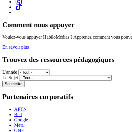
Comment nous appuyer
Voulez-vous appuyer HabiloMédias ? Apprenez comment vous pouvez
En savoir plus
Trouvez des ressources pédagogiques
L'année
Le Sujet
Partenaires corporatifs
APTN
Bell
Google
Meta
ONF