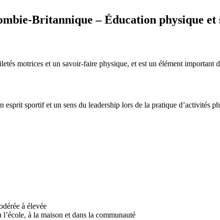
lombie-Britannique – Éducation physique et 
letés motrices et un savoir-faire physique, et est un élément important 
 esprit sportif et un sens du leadership lors de la pratique d’activités 
odérée à élevée
à l’école, à la maison et dans la communauté